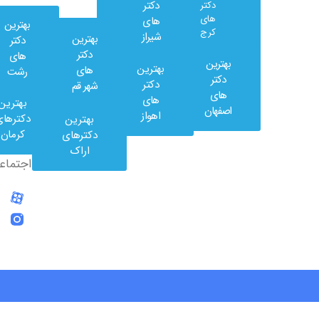
دکتر
دکتر
های
های
بهترین
کرج
شیراز
بهترین
دکتر
دکتر
های
بهترین
بهترین
های
رشت
وب
دکتر
دکتر
شهر قم
کلینیک
های
های
بهترین
در
اصفهان
اهواز
دکترهای
بهترین
شبکه
کرمان
دکترهای
های
اراک
اجتماعی