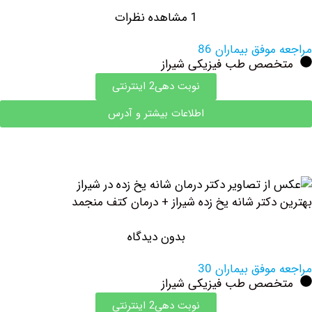
1 مشاهده نظرات
وفق بیماران 86
صص طب فیزیکی شیراز
نوبت دهی2 اینترنتی
اطلاعات بیشتر و آدرس
دکتر شانه یخ زده شیراز + درمان کتف منجمد
بدون دیدگاه
وفق بیماران 30
صص طب فیزیکی شیراز
نوبت دهی2 اینترنتی