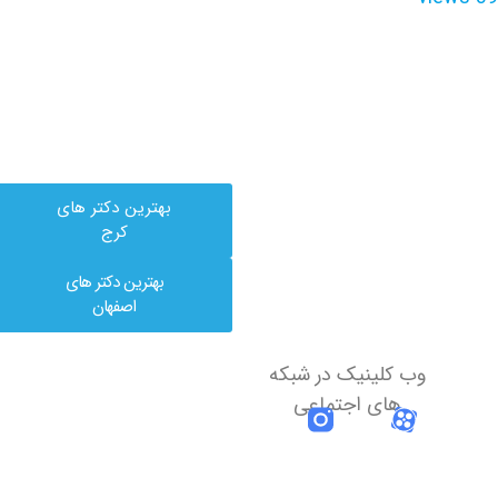
بهترین دکتر های
کرج
بهترین دکتر های
اصفهان
وب کلینیک در شبکه
های اجتماعی