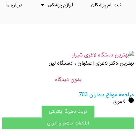
ثبت نام پزشکان
لوازم پزشکی
درباره ما
بهترین دکتر لاغری اصفهان ، دستگاه لیزر
بدون دیدگاه
مراجعه موفق بیماران 703
لاغری
نوبت دهی2 اینترنتی
اطلاعات بیشتر و آدرس