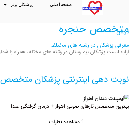
صفحه اصلی
پزشکان برتر
متخصص حنجره
درمان
معرفی پزشکان در رشته های مختلف
ارایه لیست پزشکان بیمارستان در رشته های مختلف همراه با شماره
نوبت دهی اینترنتی پزشکان متخصص 
بهترین متخصص تارهای صوتی اهواز + درمان گرفتگی صدا
1 مشاهده نظرات