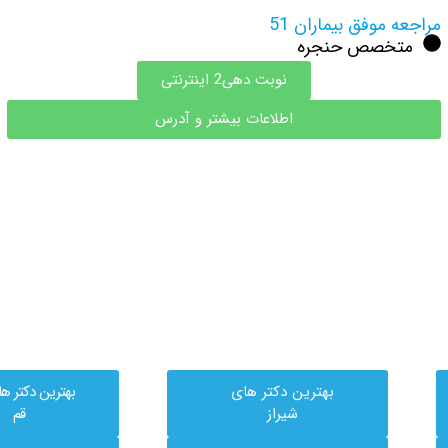
مراجعه موفق بیماران 51
متخصص حنجره
نوبت دهی2 اینترنتی
اطلاعات بیشتر و آدرس
بهترین دکتر های
بهترین دکتر ه
شیراز
قم