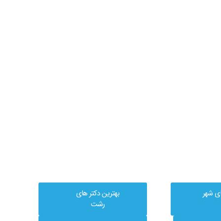
ای شهر
بهترین دکتر های
رشت