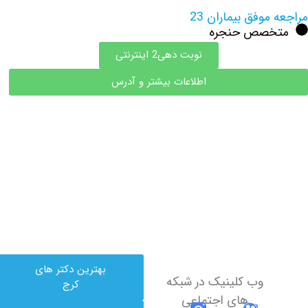
مراجعه موفق بیماران 23
متخصص حنجره
نوبت دهی2 اینترنتی
اطلاعات بیشتر و آدرس
بهترین دکتر های
وب کلینیک در شبکه
کرج
های اجتماعی