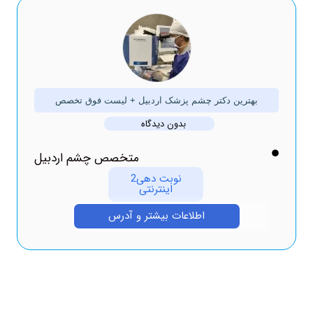
بهترین دکتر چشم پزشک اردبیل + لیست فوق تخصص
بدون دیدگاه
متخصص چشم اردبیل
نوبت دهی2
اینترنتی
اطلاعات بیشتر و آدرس