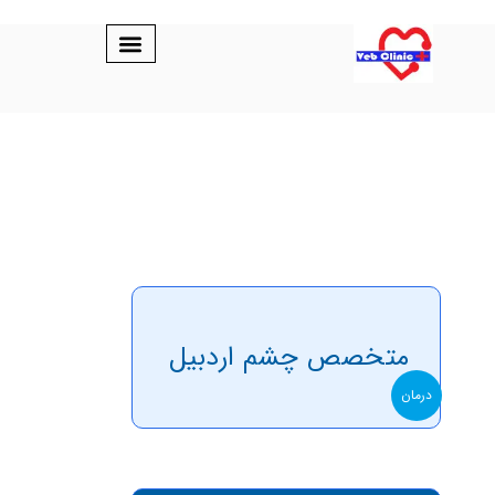
متخصص چشم اردبیل
درمان