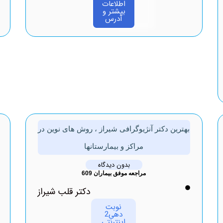
اطلاعات
بیشتر و
آدرس
بهترین دکتر آنژیوگرافی شیراز ، روش های نوین در
مراکز و بیمارستانها
بدون دیدگاه
مراجعه موفق بیماران 609
دکتر قلب شیراز
نوبت
دهی2
اینترنتی