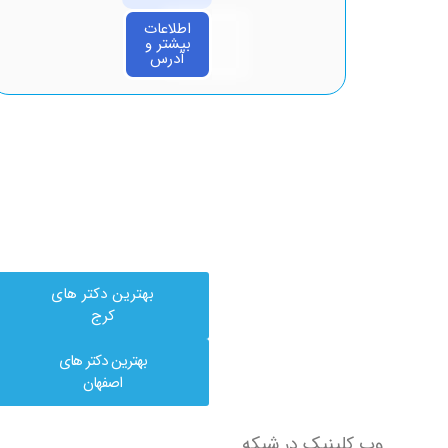
اطلاعات
بیشتر و
آدرس
بهترین دکتر های
کرج
بهترین دکتر های
اصفهان
وب کلینیک در شبکه