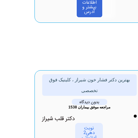
اطلاعات
بیشتر و
آدرس
بهترین دکتر فشار خون شیراز ، کلینیک فوق
تخصصی
بدون دیدگاه
مراجعه موفق بیماران 1538
دکتر قلب شیراز
نوبت
دهی2
اینترنتی