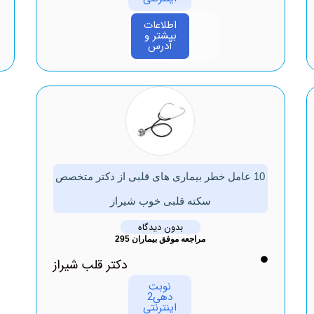
اطلاعات
بیشتر و
آدرس
10 عامل خطر بیماری های قلبی از دکتر متخصص
سکته قلبی خوب شیراز
بدون دیدگاه
مراجعه موفق بیماران 295
دکتر قلب شیراز
نوبت
دهی2
اینترنتی