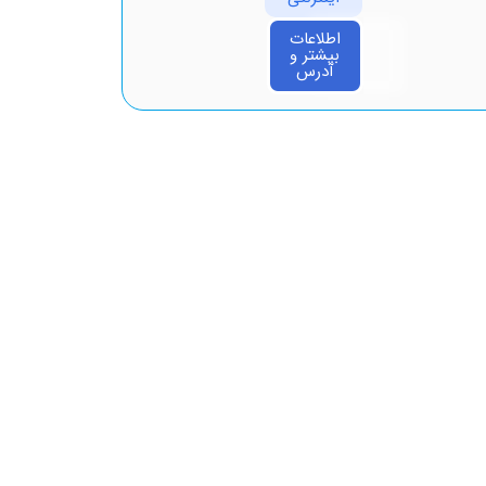
اطلاعات
بیشتر و
آدرس