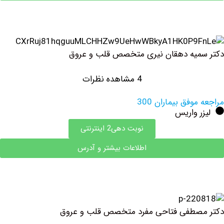
میه دهقان نیری متخصص قلب و عروق
4 مشاهده نظرات
وفق بیماران 300
 واریس
نوبت دهی2 اینترنتی
اطلاعات بیشتر و آدرس
صطفی فتاحی مفرد متخصص قلب و عروق