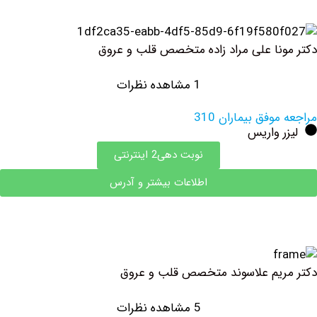
نا علی مراد زاده متخصص قلب و عروق
1 مشاهده نظرات
وفق بیماران 310
 واریس
نوبت دهی2 اینترنتی
اطلاعات بیشتر و آدرس
یم علاسوند متخصص قلب و عروق
5 مشاهده نظرات