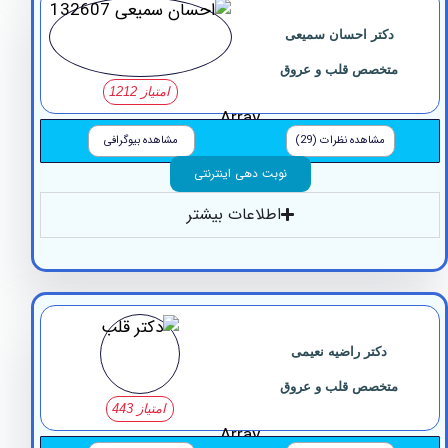
دکتر احسان سمیعی
تخصص قلب و عروق
امتیاز 1212
Array
مشاهده نظرات (29)
مشاهده بیوگرافی
نوبت دهی اینترنتی
اطلاعات بیشتر
دکتر راضیه نعیمی
تخصص قلب و عروق
امتیاز 443
Array