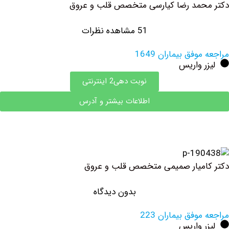
حمد رضا کیارسی متخصص قلب و عروق
51 مشاهده نظرات
فق بیماران 1649
 واریس
نوبت دهی2 اینترنتی
اطلاعات بیشتر و آدرس
میار صمیمی متخصص قلب و عروق
بدون دیدگاه
وفق بیماران 223
 واریس