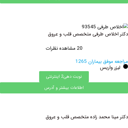
خلاص طرفی متخصص قلب و عروق
20 مشاهده نظرات
فق بیماران 1265
 واریس
نوبت دهی2 اینترنتی
اطلاعات بیشتر و آدرس
نا محمد زاده متخصص قلب و عروق