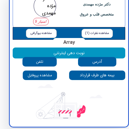
دکتر مژده مهمدی
متخصص قلب و عروق
امتیاز 9
مشاهده نظرات (1)
مشاهده بیوگرافی
Array
نوبت دهی اینترنتی
آدرس
تلفن
بیمه های طرف قرارداد
مشاهده پروفایل