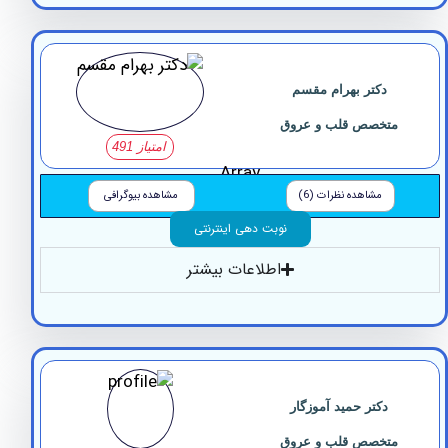
دکتر بهرام مقسم
تخصص قلب و عروق
امتیاز 491
Array
مشاهده نظرات (6)
مشاهده بیوگرافی
نوبت دهی اینترنتی
اطلاعات بیشتر
دکتر حمید آموزگار
تخصص قلب و عروق