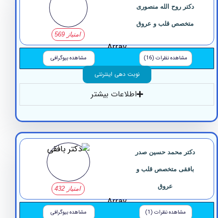
کتر روح الله منصوری
تخصص قلب و عروق
امتیاز 569
Array
مشاهده نظرات (16)
مشاهده بیوگرافی
نوبت دهی اینترنتی
اطلاعات بیشتر
کتر محمد حسین صدر
افقی متخصص قلب و
عروق
امتیاز 432
Array
مشاهده نظرات (1)
مشاهده بیوگرافی