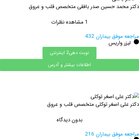
حمد حسین صدر بافقی متخصص قلب و عروق
1 مشاهده نظرات
وفق بیماران 432
 واریس
نوبت دهی2 اینترنتی
اطلاعات بیشتر و آدرس
ی اصغر توکلی متخصص قلب و عروق
بدون دیدگاه
وفق بیماران 216