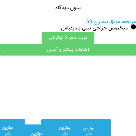
بدون دیدگاه
وفق بیماران 60
صص جراحی بینی بندرعباس
نوبت دهی2 اینترنتی
اطلاعات بیشتر و آدرس
وب
بهترین
بهترین
بهترین
کلینیک
بهترین
دکتر
دکتر
دکتر