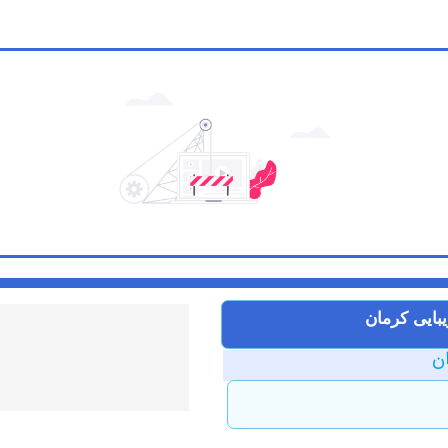
بایی کرمان
ان