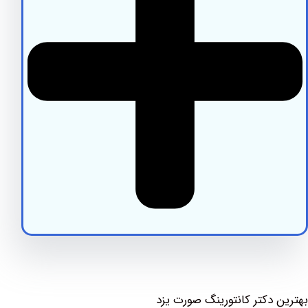
دکتر کانتورینگ صورت یزد