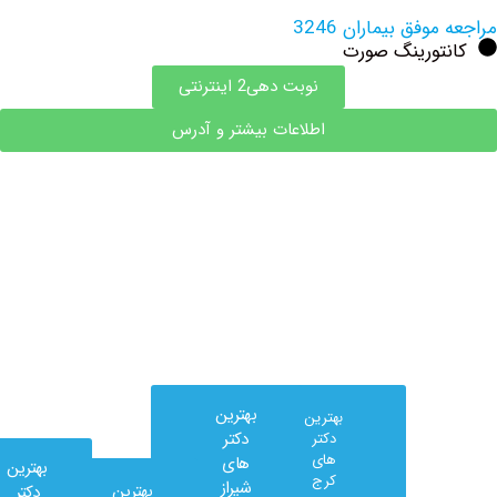
فق بیماران 3246
تورینگ صورت
نوبت دهی2 اینترنتی
اطلاعات بیشتر و آدرس
بهترین
بهترین
دکتر
دکتر
های
های
بهترین
کرج
شیراز
بهترین
دکتر