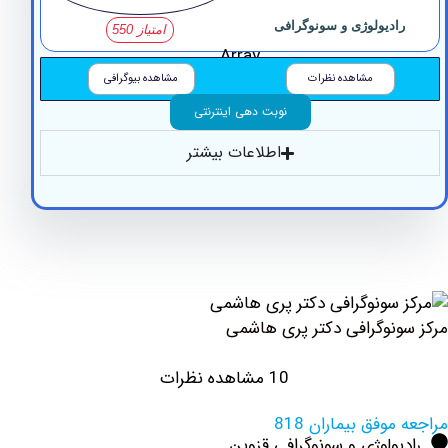
دیولوژی و سونوگرافی
امتیاز 550
Array
مشاهده نظرات
مشاهده بیوگرافی
نوبت دهی اینترنتی
اطلاعات بیشتر
نوگرافی دکتر پری هاشمی
10 مشاهده نظرات
وفق بیماران 818
ولوژی و سونوگرافی قزوین