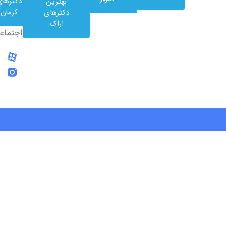
دکترهای
بهترین
شبکه
کرمان
دکترهای
های
اراک
اجتماعی