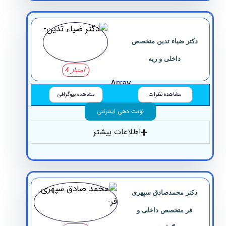
دکتر ضیاء تدین متخصص
داخلی و ریه
امتیاز 4
Array
مشاهده نظرات
مشاهده بیوگرافی
نوبت دهی اینترنتی
اطلاعات بیشتر
دکتر محمدصادق سپهری
فر متخصص داخلی و