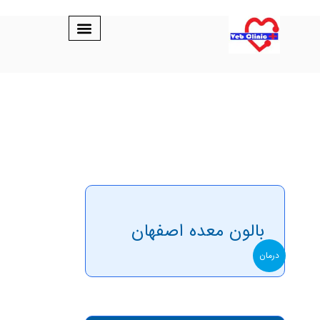
بالون معده اصفهان
درمان