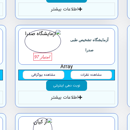
اطلاعات بیشتر
آزمایشگاه تشخیص طبی
صدرا
امتیاز 97
Array
مشاهده نظرات
مشاهده بیوگرافی
نوبت دهی اینترنتی
اطلاعات بیشتر