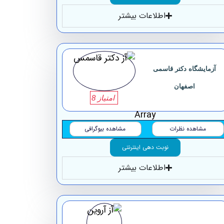
اطلاعات بیشتر
آزمایشگاه ‏دکتر ‏قاسمی
‏اصفهان
امتیاز 8
Array
مشاهده نظرات
مشاهده بیوگرافی
نوبت دهی اینترنتی
اطلاعات بیشتر