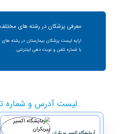
معرفی پزشکان در رشته های مختلف
ارایه لیست پزشکان بیمارستان در رشته های 
با شماره تلفن و نوبت دهی اینترنتی .
لیست آدرس و شماره تل
آزمایشگاه ‏اکسیر پیربکران