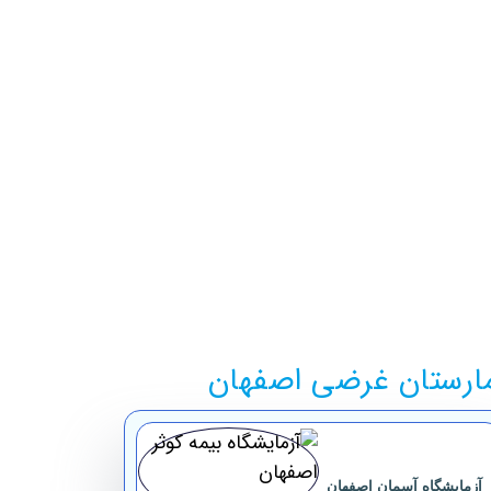
مارستان غرضی اصفهان
آزمایشگاه ‏آسمان ‏اصفهان