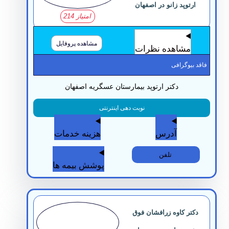
ارتوپد زانو در اصفهان
امتیاز 214
مشاهده پروفایل
مشاهده نظرات
قد بیوگرافی
دکتر ارتوپد بیمارستان عسگریه اصفهان
نوبت دهی اینترنتی
آدرس
هزینه خدمات
تلفن
پوشش بیمه ها
دکتر کاوه زرافشان فوق