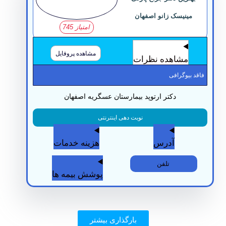
مینیسک زانو اصفهان
امتیاز 745
مشاهده پروفایل
مشاهده نظرات
قد بیوگرافی
دکتر ارتوپد بیمارستان عسگریه اصفهان
نوبت دهی اینترنتی
آدرس
هزینه خدمات
تلفن
پوشش بیمه ها
بارگذاری بیشتر