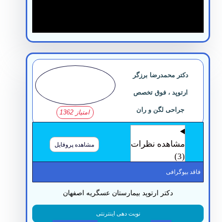
دکتر محمدرضا برزگر
ارتوپد ، فوق تخصص
جراحی لگن و ران
امتیاز 1362
مشاهده نظرات
مشاهده پروفایل
(3)
قد بیوگرافی
دکتر ارتوپد بیمارستان عسگریه اصفهان
نوبت دهی اینترنتی