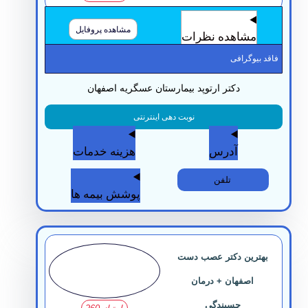
مشاهده پروفایل
مشاهده نظرات
قد بیوگرافی
دکتر ارتوپد بیمارستان عسگریه اصفهان
نوبت دهی اینترنتی
آدرس
هزینه خدمات
تلفن
پوشش بیمه ها
بهترین دکتر عصب دست
اصفهان + درمان
چسبندگی