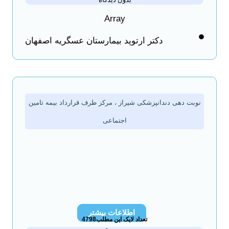
Array
دکتر ارتوپد بیمارستان عسگریه اصفهان
نوبت دهی دندانپزشکی شیراز ، مرکز طرف قرارداد بیمه تامین
اجتماعی
اطلاعات بیشتر
تعداد لایک این مطلب4798