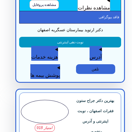
مشاهده پروفایل
مشاهده نظرات
قد بیوگرافی
دکتر ارتوپد بیمارستان عسگریه اصفهان
نوبت دهی اینترنتی
آدرس
هزینه خدمات
تلفن
پوشش بیمه ها
بهترین دکتر جراح ستون
فقرات اصفهان ، نوبت
اینترنتی و آدرس
امتیاز 918
متخصص