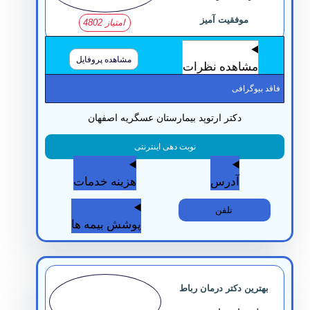
موفقیت آمیز
امتیاز 4802
مشاهده پروفایل
مشاهده نظرات
قد بیوگرافی
دکتر ارتوپد بیمارستان عسگریه اصفهان
نوبت دهی اینترنتی
آدرس
هزینه خدمات
تلفن
پوشش بیمه ها
بهترین دکتر درمان رباط