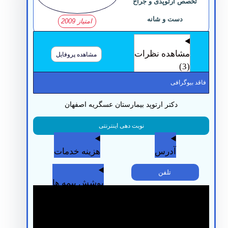
تخصص ارتوپدی و جراح
دست و شانه
امتیاز 2009
مشاهده نظرات
مشاهده پروفایل
(3)
قد بیوگرافی
دکتر ارتوپد بیمارستان عسگریه اصفهان
نوبت دهی اینترنتی
آدرس
هزینه خدمات
تلفن
پوشش بیمه ها