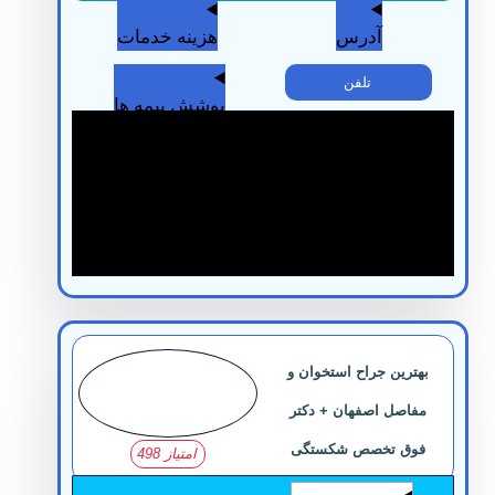
آدرس
هزینه خدمات
تلفن
پوشش بیمه ها
بهترین جراح استخوان و
مفاصل اصفهان + دکتر
فوق تخصص شکستگی
امتیاز 498