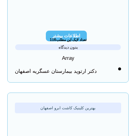
اطلاعات بیشتر
تعداد لایک این مطلب116
بدون دیدگاه
Array
دکتر ارتوپد بیمارستان عسگریه اصفهان
بهترین کلینیک کاشت ابرو اصفهان