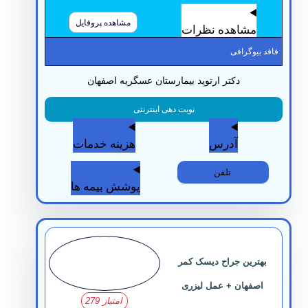
مشاهده پروفایل
مشاهده نظرات
قد بیوگرافی
دکتر ارتوپد بیمارستان عسگریه اصفهان
نوبت دهی اینترنتی
آدرس
هزینه خدمات
تلفن
پوشش بیمه ها
بهترین جراح دیسک کمر
اصفهان + عمل لیزری
امتیاز 279