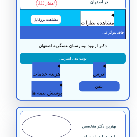
در اصفهان
امتیاز 333
مشاهده پروفایل
مشاهده نظرات
قد بیوگرافی
دکتر ارتوپد بیمارستان عسگریه اصفهان
نوبت دهی اینترنتی
آدرس
هزینه خدمات
تلفن
پوشش بیمه ها
بهترین دکتر متخصص
ارتوپد پا در اصفهان