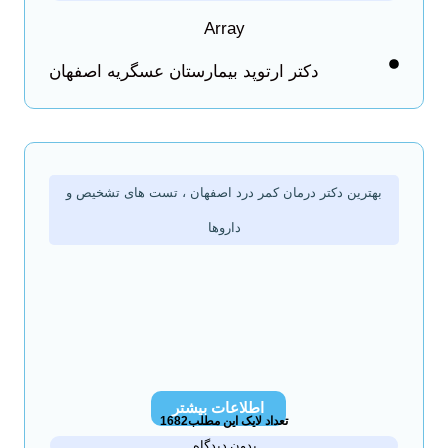
Array
دکتر ارتوپد بیمارستان عسگریه اصفهان
بهترین دکتر درمان کمر درد اصفهان ، تست های تشخیص و
داروها
اطلاعات بیشتر
تعداد لایک این مطلب1682
بدون دیدگاه