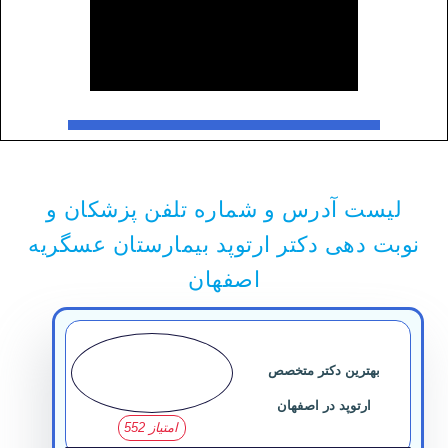
یست آدرس و شماره تلفن پزشکان و
ت دهی دکتر ارتوپد بیمارستان عسگریه
اصفهان
بهترین دکتر متخصص
ارتوپد در اصفهان
امتیاز 552