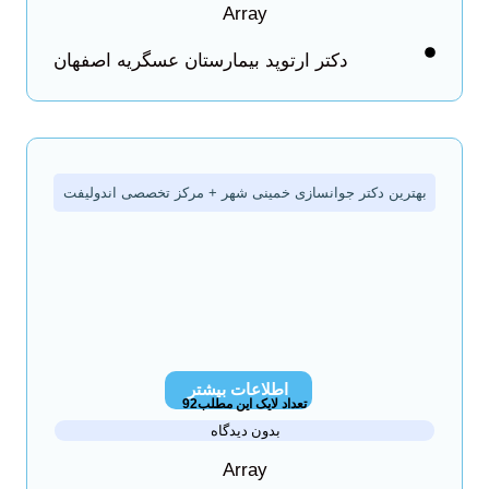
Array
دکتر ارتوپد بیمارستان عسگریه اصفهان
بهترین دکتر جوانسازی خمینی شهر + مرکز تخصصی اندولیفت
اطلاعات بیشتر
تعداد لایک این مطلب92
بدون دیدگاه
Array