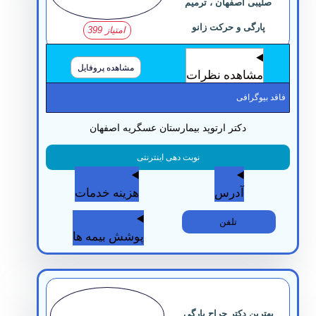
صلیبی اصفهان ، ترمیم
پارگی و حرکت زانو
امتیاز 399
مشاهده پروفایل
مشاهده نظرات
قد بیوگرافی
دکتر ارتوپد بیمارستان عسگریه اصفهان
نوبت دهی اینترنتی
آدرس
هزینه خدمات
تلفن
پوشش بیمه ها
بهترین دکتر جراح پارگی