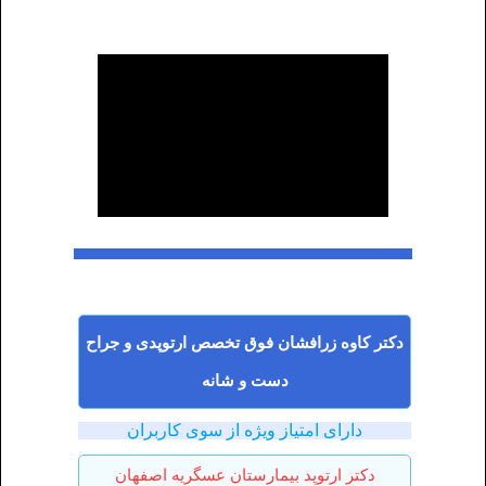
دکتر کاوه زرافشان فوق تخصص ارتوپدی و جراح
دست و شانه
دارای امتیاز ویژه از سوی کاربران
دکتر ارتوپد بیمارستان عسگریه اصفهان