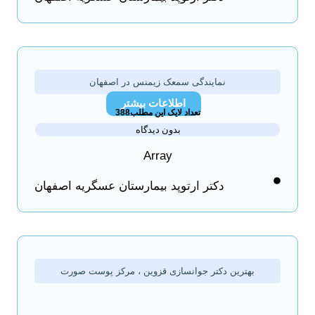
نمایندگی سمعک زیمنس در اصفهان
اطلاعات بیشتر
تعداد لایک این مطلب388
بدون دیدگاه
Array
دکتر ارتوپد بیمارستان عسگریه اصفهان
بهترین دکتر جوانسازی قزوین ، مرکز پوست صورت