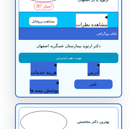
امتیاز 357
مشاهده پروفایل
مشاهده نظرات
قد بیوگرافی
دکتر ارتوپد بیمارستان عسگریه اصفهان
نوبت دهی اینترنتی
آدرس
هزینه خدمات
تلفن
پوشش بیمه ها
بهترین دکتر متخصص