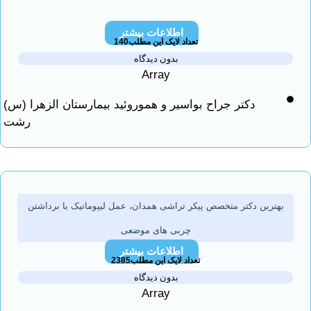
اطلاعات بیشتر
تعداد لایک این مطلب140
بدون دیدگاه
Array
دکتر جراح بواسیر و هموروئید بیمارستان الزهرا (س)
رشت
ترین دکتر متخصص پیکر تراشی همدان، عمل لیپوماتیک یا برداشتن
چربی های موضعی
اطلاعات بیشتر
تعداد لایک این مطلب2385
بدون دیدگاه
Array