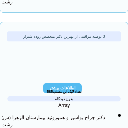
رشت
3 توصیه مراقبتی از بهترین دكتر متخصص روده شیراز
اطلاعات بیشتر
تعداد لایک این مطلب585
بدون دیدگاه
Array
دکتر جراح بواسیر و هموروئید بیمارستان الزهرا (س)
رشت