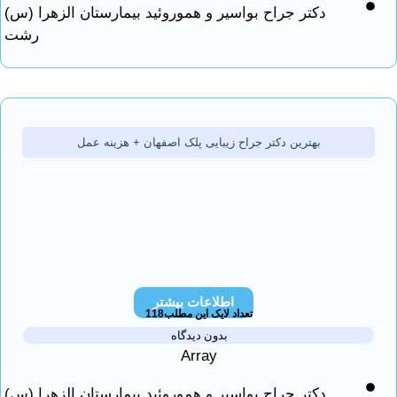
دکتر جراح بواسیر و هموروئید بیمارستان الزهرا (س)
رشت
بهترین دکتر جراح زیبایی پلک اصفهان + هزینه عمل
اطلاعات بیشتر
تعداد لایک این مطلب118
بدون دیدگاه
Array
دکتر جراح بواسیر و هموروئید بیمارستان الزهرا (س)