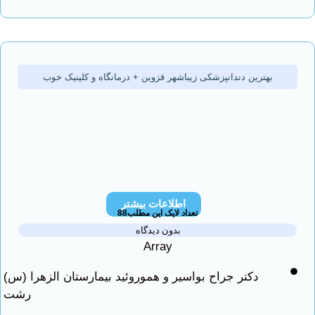
بهترین دندانپزشکی زیباشهر قزوین + درمانگاه و کلینیک خوب
اطلاعات بیشتر
تعداد لایک این مطلب88
بدون دیدگاه
Array
دکتر جراح بواسیر و هموروئید بیمارستان الزهرا (س)
رشت