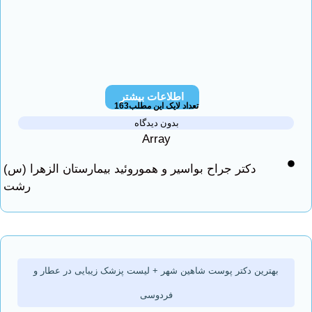
اطلاعات بیشتر
تعداد لایک این مطلب163
بدون دیدگاه
Array
دکتر جراح بواسیر و هموروئید بیمارستان الزهرا (س)
رشت
هترین دکتر پوست شاهین شهر + لیست پزشک زیبایی در عطار و
فردوسی