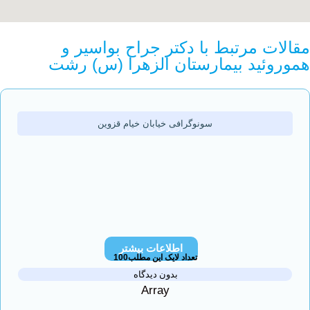
ت مرتبط با دکتر جراح بواسیر و
ئید بیمارستان الزهرا (س) رشت
سونوگرافی خیابان خیام قزوین
اطلاعات بیشتر
تعداد لایک این مطلب100
بدون دیدگاه
Array