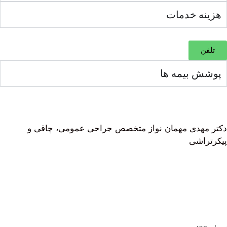
ه خدمات
 بیمه ها
هدی مهمان نواز متخصص جراحی عمومی، چاقی و
اشی