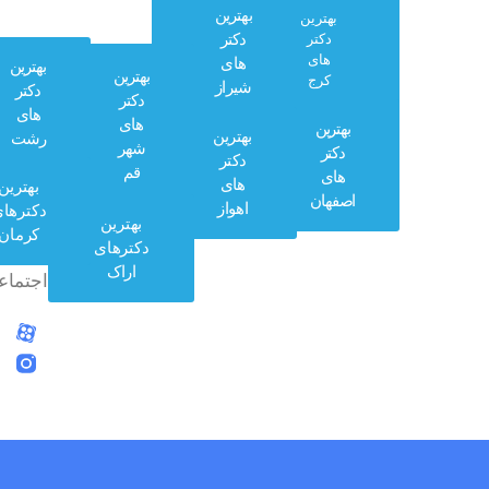
بهترین
بهترین
دکتر
دکتر
های
های
بهترین
بهترین
کرج
شیراز
دکتر
دکتر
های
های
بهترین
بهترین
رشت
وب
شهر
دکتر
دکتر
کلینیک
قم
های
های
بهترین
در
اصفهان
اهواز
دکترهای
بهترین
شبکه
کرمان
دکترهای
های
اراک
اجتماعی