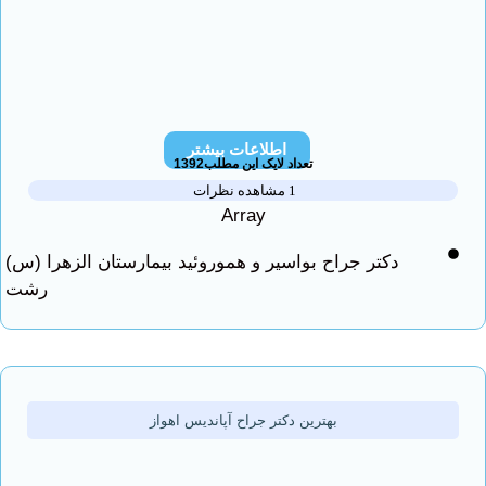
اطلاعات بیشتر
تعداد لایک این مطلب1392
1 مشاهده نظرات
Array
دکتر جراح بواسیر و هموروئید بیمارستان الزهرا (س)
رشت
بهترین دکتر جراح آپاندیس اهواز