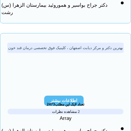
دکتر جراح بواسیر و هموروئید بیمارستان الزهرا (س)
رشت
ین دکتر و مرکز دیابت اصفهان ، کلینیک فوق تخصصی درمان قند خون
اطلاعات بیشتر
تعداد لایک این مطلب2473
2 مشاهده نظرات
Array
دکتر جراح بواسیر و هموروئید بیمارستان الزهرا (س)