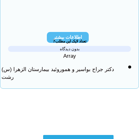
اطلاعات بیشتر
تعداد لایک این مطلب7
بدون دیدگاه
Array
دکتر جراح بواسیر و هموروئید بیمارستان الزهرا (س)
رشت