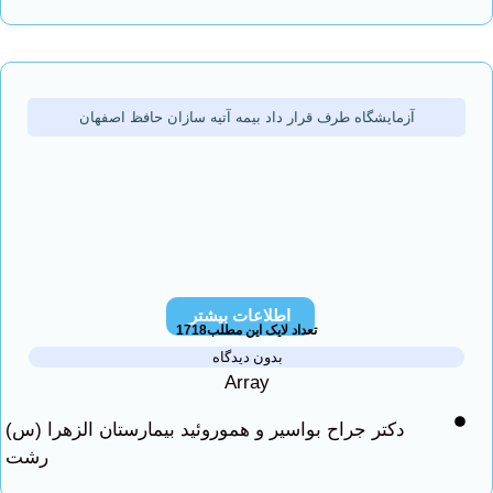
آزمایشگاه طرف قرار داد بیمه آتیه سازان حافظ اصفهان
اطلاعات بیشتر
تعداد لایک این مطلب1718
بدون دیدگاه
Array
دکتر جراح بواسیر و هموروئید بیمارستان الزهرا (س)
رشت