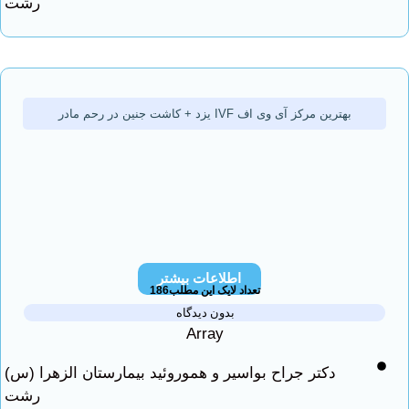
رشت
بهترین مرکز آی وی اف IVF یزد + کاشت جنین در رحم مادر
اطلاعات بیشتر
تعداد لایک این مطلب186
بدون دیدگاه
Array
دکتر جراح بواسیر و هموروئید بیمارستان الزهرا (س)
رشت