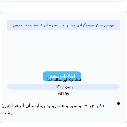
هترین مرکز سونوگرافی پستان و سینه زنجان + لیست نوبت دهی
اطلاعات بیشتر
تعداد لایک این مطلب243
بدون دیدگاه
Array
دکتر جراح بواسیر و هموروئید بیمارستان الزهرا (س)
رشت