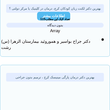
رین دکتر لکنت زبان کودکان کرج، درمان در کلینیک یا مرکز دولتی ؟
اطلاعات بیشتر
تعداد لایک این مطلب115
بدون دیدگاه
Array
دکتر جراح بواسیر و هموروئید بیمارستان الزهرا (س)
رشت
بهترین دکتر درمان پارگی مینیسک کرج ، ترمیم بدون جراحی