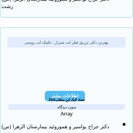
رشت
بهترین دکتر تزریق فیلر لب شیراز ، تکنیک لب روسی
اطلاعات بیشتر
تعداد لایک این مطلب264
بدون دیدگاه
Array
دکتر جراح بواسیر و هموروئید بیمارستان الزهرا (س)