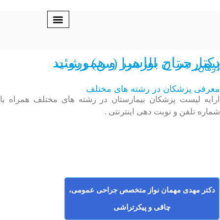
درباره ما
پزشکان برتر
صفحه اصلی
لوازم پزشکی
ثبت نام پزشکان
ح بواسیر و هموروئید بیمارستان الزهرا (س) رشت
پزشکان در رشته های مختلف
یست پزشکان بیمارستان در رشته های مختلف همراه با
لفن و نوبت دهی اینترنتی .
هدی مهمان نواز متخصص جراحی عمومی،
چاقی و پیکرتراشی