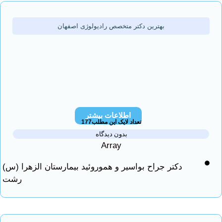
بهترین دکتر متخصص رادیولوژی اصفهان
اطلاعات بیشتر
تعداد لایک این مطلب177
بدون دیدگاه
Array
دکتر جراح بواسیر و هموروئید بیمارستان الزهرا (س)
رشت