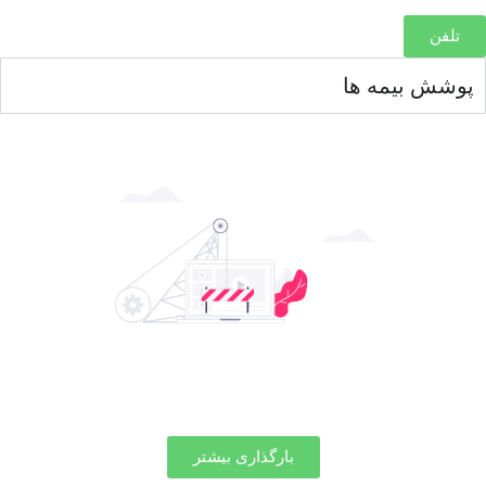
 بیمه ها
بارگذاری بیشتر