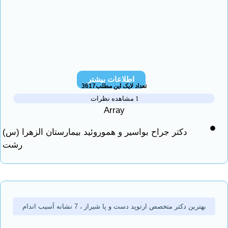
اطلاعات بیشتر
تعداد لایک این مطلب3617
1 مشاهده نظرات
Array
دکتر جراح بواسیر و هموروئید بیمارستان الزهرا (س)
رشت
ترین دکتر متخصص ارتوپد دست و پا شیراز ، 7 نشانه آسیب اندام