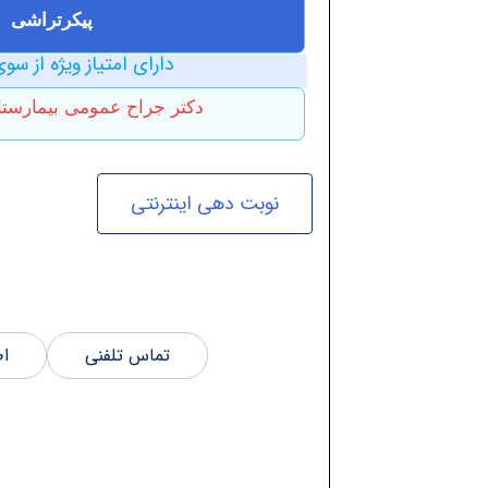
پیکرتراشی
دارای امتیاز ویژه از سوی
دکتر جراح عمومی بیمارستا
نوبت دهی اینترنتی
تماس تلفنی
اط