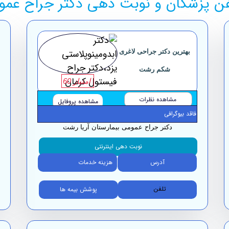
ن پزشکان و نوبت دهی دکتر جراح عموم
بهترین دکتر جراحی لاغری
شکم رشت
امتیاز 60
مشاهده نظرات
مشاهده پروفایل
فاقد بیوگرافی
دکتر جراح عمومی بیمارستان آریا رشت
نوبت دهی اینترنتی
آدرس
هزینه خدمات
تلفن
پوشش بیمه ها