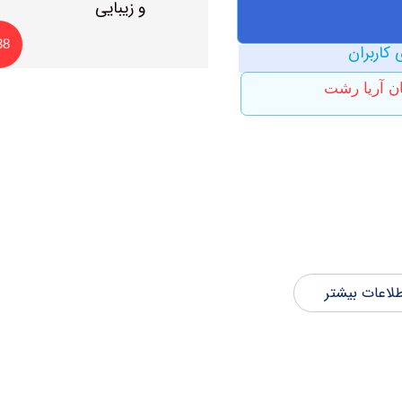
38
 کاربران
ن آریا رشت
لاعات بیشتر