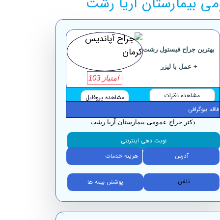
ی بیمارستان آریا رشت
بهترین جراح فیستول رشت
+ عمل با لیزر
امتیاز 103
مشاهده نظرات
مشاهده پروفایل
فاقد بیوگرافی
دکتر جراح عمومی بیمارستان آریا رشت
نوبت دهی اینترنتی
آدرس
هزینه خدمات
تلفن
پوشش بیمه ها