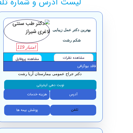
لیست آدرس و شماره تلف
بهترین دکتر عمل زیبایی
شکم رشت
امتیاز 119
مشاهده نظرات
مشاهده پروفایل
فاقد بیوگرافی
دکتر جراح عمومی بیمارستان آریا رشت
نوبت دهی اینترنتی
آدرس
هزینه خدمات
تلفن
پوشش بیمه ها