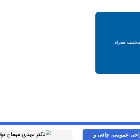
مختلف همراه
احی عمومی، چاقی و