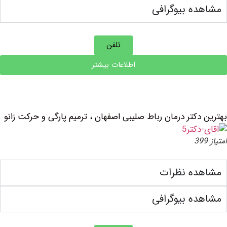
ه بیوگرافی
تلفن
اطلاعات بیشتر
دکتر درمان رباط صلیبی اصفهان ، ترمیم پارگی و حرکت زانو
ده نظرات
ه بیوگرافی