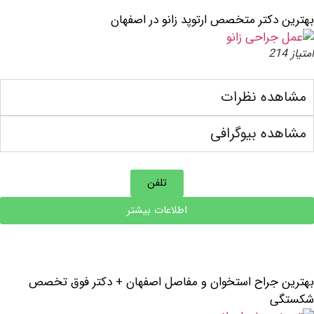
دکتر متخصص ارتوپد زانو در اصفهان
ده نظرات
ه بیوگرافی
تلفن
اطلاعات بیشتر
جراح استخوان و مفاصل اصفهان + دکتر فوق تخصص
ی