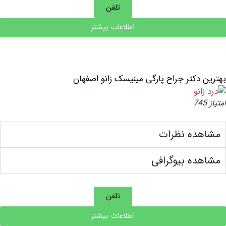
تلفن
اطلاعات بیشتر
دکتر جراح پارگی مینیسک زانو اصفهان
ده نظرات
ه بیوگرافی
تلفن
اطلاعات بیشتر