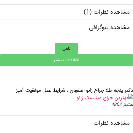
ه نظرات (1)
ه بیوگرافی
تلفن
اطلاعات بیشتر
جه طلا جراح زانو اصفهان ، شرایط عمل موفقیت آمیز
ده نظرات