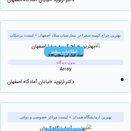
رین جراح کیسه صفرا در بیمارستان میلاد اصفهان + لیست پزشکان
اطلاعات بیشتر
تعداد لایک این مطلب336
بدون دیدگاه
Array
دکتر ارتوپد خیابان آمادگاه اصفهان
بهترين آزمايشگاه همدان + لیست مراکز خصوصی و دولتی