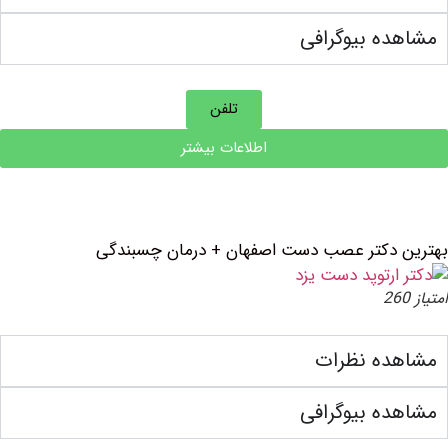
ه بیوگرافی
تلفن
اطلاعات بیشتر
 دکتر عصب دست اصفهان + درمان چسبندگی
ده نظرات
ه بیوگرافی