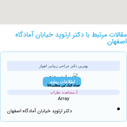
 مرتبط با دکتر ارتوپد خیابان آمادگاه
ن
بهترین دکتر جراحی زیبایی اهواز
اطلاعات بیشتر
تعداد لایک این مطلب55
2 مشاهده نظرات
Array
دکتر ارتوپد خیابان آمادگاه اصفهان