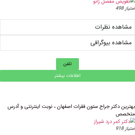
ده نظرات
ه بیوگرافی
تلفن
اطلاعات بیشتر
دکتر جراح ستون فقرات اصفهان ، نوبت اینترنتی و آدرس
ص