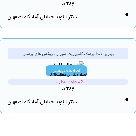
Array
دکتر ارتوپد خیابان آمادگاه اصفهان
بهترین دندانپزشک کامپوزیت شیراز ، روکش های پرسلن
اطلاعات بیشتر
تعداد لایک این مطلب378
2 مشاهده نظرات
Array
دکتر ارتوپد خیابان آمادگاه اصفهان