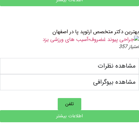
اطلاعات بیشتر
دکتر متخصص ارتوپد پا در اصفهان
ده نظرات
ه بیوگرافی
تلفن
اطلاعات بیشتر