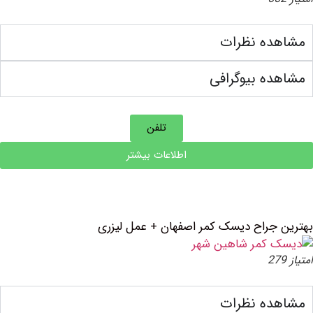
ده نظرات
ه بیوگرافی
تلفن
اطلاعات بیشتر
جراح دیسک کمر اصفهان + عمل لیزری
ده نظرات