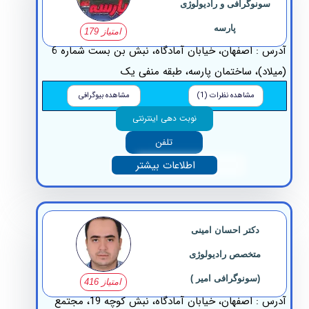
سونوگرافی و رادیولوژی
پارسه
امتیاز 179
آدرس : اصفهان، خیابان آمادگاه، نبش بن بست شماره 6
لاد)، ساختمان پارسه، طبقه منفی یک
مشاهده نظرات (1)
مشاهده بیوگرافی
نوبت دهی اینترنتی
تلفن
اطلاعات بیشتر
دکتر احسان امینی
متخصص رادیولوژی
(سونوگرافی امیر )
امتیاز 416
آدرس : اصفهان، خیابان آمادگاه، نبش کوچه 19، مجتمع