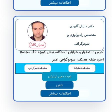
اطلاعات بیشتر
دکتر دانیال گلبیدی
متخصص رادیولوژی و
سونوگرافی
امتیاز 285
آدرس : اصفهان، خیابان آمادگاه، نبش کوچه 19، مجتمع
ر، طبقه همکف، سونوگرافی امیر
مشاهده نظرات
مشاهده بیوگرافی
نوبت دهی اینترنتی
تلفن
اطلاعات بیشتر