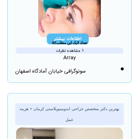
اطلاعات بیشتر
تعداد لایک این مطلب40
1 مشاهده نظرات
Array
سونوگرافی خیابان آمادگاه اصفهان
بهترین دکتر متخصص جراحی ابدومینوپلاستی کرمان + هزینه
عمل