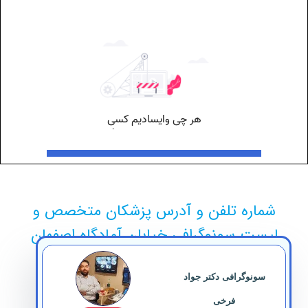
ماره تلفن و آدرس پزشکان متخصص و
یست سونوگرافی خیابان آمادگاه اصفهان
سونوگرافی دکتر جواد
فرخی