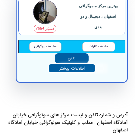
بهترین مرکز ماموگرافی
اصفهان ، دیجیتال و دو
بعدی
امتیاز 7664
مشاهده نظرات
مشاهده بیوگرافی
تلفن
اطلاعات بیشتر
 و شماره تلفن و لیست مرکز های سونوگرافی خیابان
گاه اصفهان . مطب و کلینیک سونوگرافی خیابان آمادگاه
ان