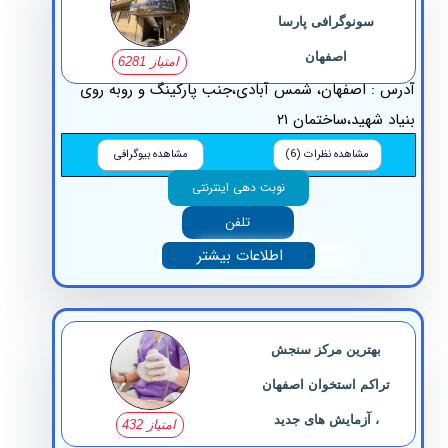
سونوگرافی پارسا
اصفهان
امتیاز 6281
س : اصفهان، شمس آبادی،جنب پارکینگ و روبه روی
اد شهید،ساختمان ۲۱
مشاهده نظرات (6)
مشاهده بیوگرافی
نوبت دهی اینترنتی
تلفن
اطلاعات بیشتر
بهترین مرکز سنجش
تراکم استخوان اصفهان
، آزمایش های جدید
امتیاز 432