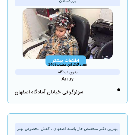
بزرگسالان
اطلاعات بیشتر
تعداد لایک این مطلب1469
بدون دیدگاه
Array
سونوگرافی خیابان آمادگاه اصفهان
بهترین دکتر متخصص خار پاشنه اصفهان ، کفش مخصوص بهتر