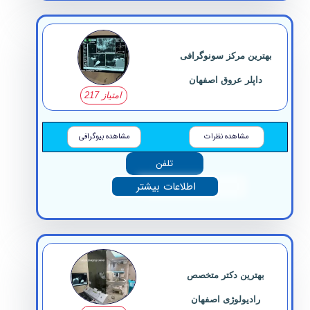
بهترین مرکز سونوگرافی
داپلر عروق اصفهان
امتیاز 217
مشاهده نظرات
مشاهده بیوگرافی
تلفن
اطلاعات بیشتر
بهترین دکتر متخصص
رادیولوژی اصفهان