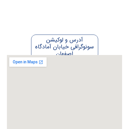
آدرس و لوکیشن
سونوگرافی خیابان آمادگاه
اصفهان