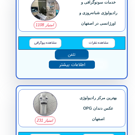
خدمات سونوگرافی و
رادیولوژی شبانه‌روزی و
اورژانسی در اصفهان
امتیاز 1108
مشاهده نظرات
مشاهده بیوگرافی
تلفن
اطلاعات بیشتر
بهترین مرکز رادیولوژی
عکس دندان OPG
اصفهان
امتیاز 231