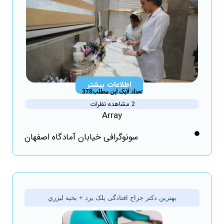
اطلاعات بیشتر
تعداد لایک این مطلب378
2 مشاهده نظرات
Array
سونوگرافی خیابان آمادگاه اصفهان
بهترین دکتر جراح افتادگی پلک یزد + بخيه ليزري