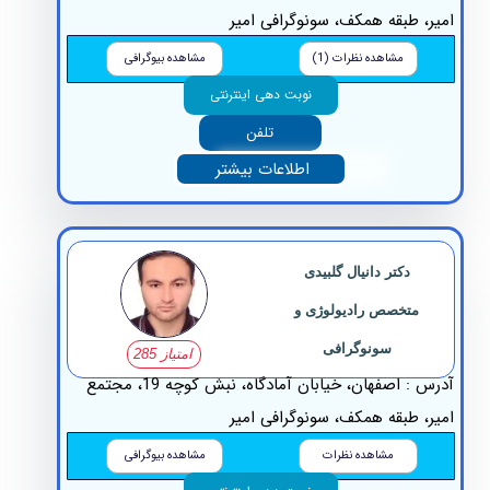
ر، طبقه همکف، سونوگرافی امیر
مشاهده نظرات (1)
مشاهده بیوگرافی
نوبت دهی اینترنتی
تلفن
اطلاعات بیشتر
دکتر دانیال گلبیدی
متخصص رادیولوژی و
سونوگرافی
امتیاز 285
آدرس : اصفهان، خیابان آمادگاه، نبش کوچه 19، مجتمع
ر، طبقه همکف، سونوگرافی امیر
مشاهده نظرات
مشاهده بیوگرافی