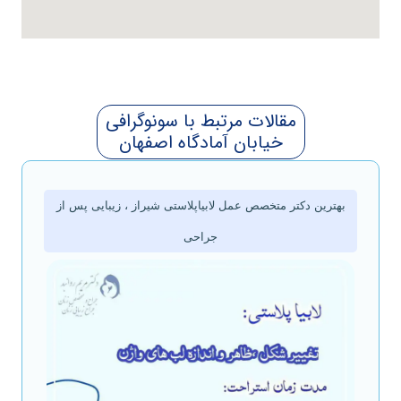
مقالات مرتبط با سونوگرافی
خیابان آمادگاه اصفهان
بهترین دکتر متخصص عمل لابیاپلاستی شیراز ، زیبایی پس از
جراحی