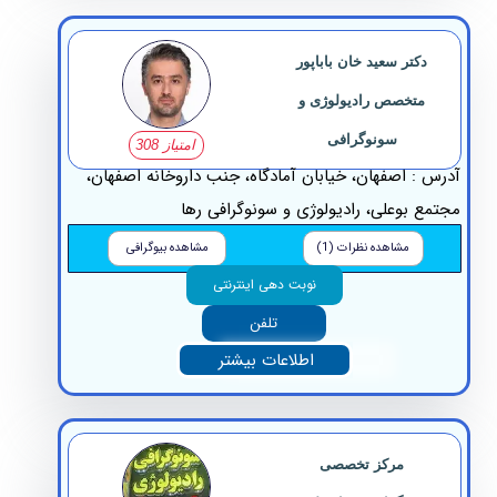
دکتر سعید خان باباپور
متخصص رادیولوژی و
سونوگرافی
امتیاز 308
س : اصفهان، خیابان آمادگاه، جنب داروخانه اصفهان،
مع بوعلی، رادیولوژی و سونوگرافی رها
مشاهده نظرات (1)
مشاهده بیوگرافی
نوبت دهی اینترنتی
تلفن
اطلاعات بیشتر
مرکز تخصصی