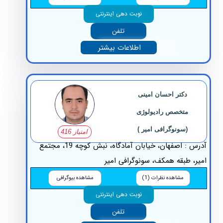
نوبت دهی اینترنتی
تلفن
اطلاعات بیشتر
دکتر احسان امینی
متخصص رادیولوژی
(سونوگرافی امیر )
امتیاز 416
آدرس : اصفهان، خیابان آمادگاه، نبش کوچه 19، مجتمع
ر، طبقه همکف، سونوگرافی امیر
مشاهده نظرات (1)
مشاهده بیوگرافی
نوبت دهی اینترنتی
تلفن