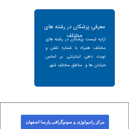
معرفی پزشکان در رشته های
مختلف
ارایه لیست پزشکان در رشته های
مختلف همراه با شماره تلفن و
نوبت دهی اینترنتی بر اساس
خیابان ها و مناطق مختلف شهر .
مرکز رادیولوژی و سونوگرافی پارسا اصفهان