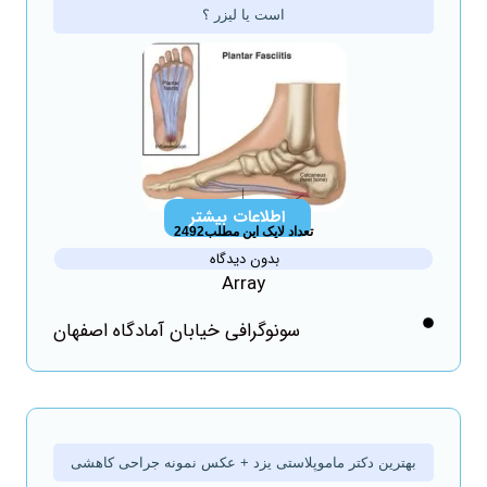
است یا لیزر ؟
اطلاعات بیشتر
تعداد لایک این مطلب2492
بدون دیدگاه
Array
سونوگرافی خیابان آمادگاه اصفهان
بهترین دکتر ماموپلاستی یزد + عکس نمونه جراحی کاهشی