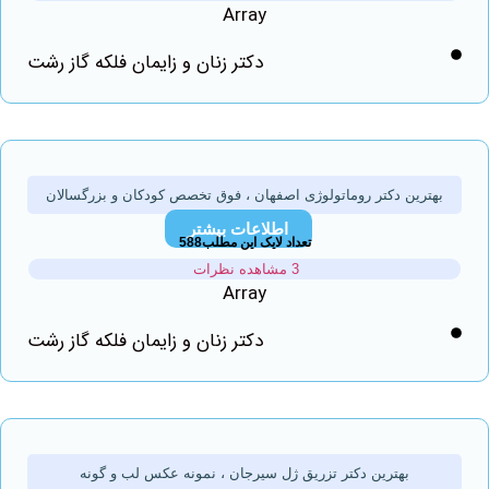
Array
دکتر زنان و زایمان فلکه گاز رشت
ترین دکتر روماتولوژی اصفهان ، فوق تخصص کودکان و بزرگسالان
اطلاعات بیشتر
تعداد لایک این مطلب588
3 مشاهده نظرات
Array
دکتر زنان و زایمان فلکه گاز رشت
بهترین دکتر تزریق ژل سیرجان ، نمونه عکس لب و گونه