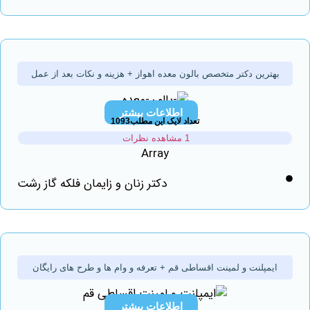
هترین دکتر متخصص بالون معده اهواز + هزینه و نکات بعد از عمل
اطلاعات بیشتر
تعداد لایک این مطلب1093
1 مشاهده نظرات
Array
دکتر زنان و زایمان فلکه گاز رشت
یمپلنت و لمینت اقساطی قم + تعرفه و وام ها و طرح های رایگان
اطلاعات بیشتر