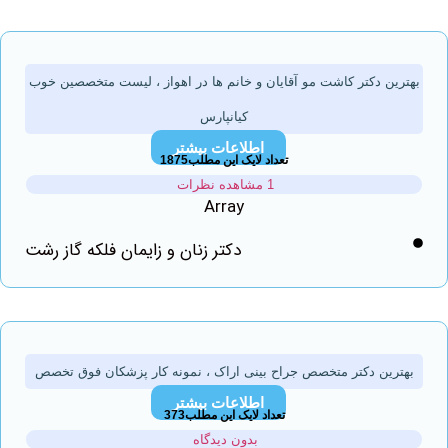
ین دکتر کاشت مو آقایان و خانم ها در اهواز ، لیست متخصصین خوب
کیانپارس
اطلاعات بیشتر
تعداد لایک این مطلب1875
1 مشاهده نظرات
Array
دکتر زنان و زایمان فلکه گاز رشت
رین دکتر متخصص جراح بینی اراک ، نمونه کار پزشکان فوق تخصص
اطلاعات بیشتر
تعداد لایک این مطلب373
بدون دیدگاه