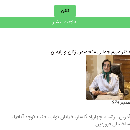
تلفن
اطلاعات بیشتر
یم جمالی متخصص زنان و زایمان
رشت، چهارراه گلسار، خیابان نواب، جنب کوچه آقاقیا،
 فروردین