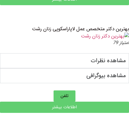
دکتر متخصص عمل لاپاراسکوپی زنان رشت
ده نظرات
ه بیوگرافی
تلفن
اطلاعات بیشتر