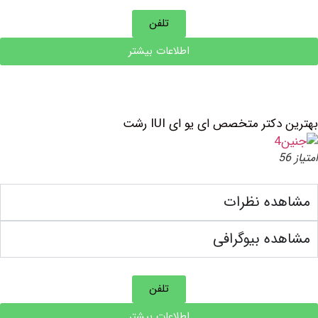
تلفن
اطلاعات بیشتر
کتر متخصص ای یو ای IUI رشت
ده نظرات
ه بیوگرافی
تلفن
اطلاعات بیشتر