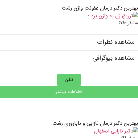
دکتر درمان عفونت واژن رشت
ده نظرات
ه بیوگرافی
تلفن
اطلاعات بیشتر
کتر درمان نازایی و ناباروری رشت