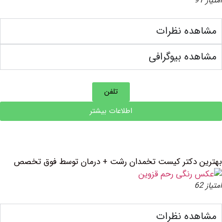
ده نظرات
ه بیوگرافی
تلفن
اطلاعات بیشتر
 دکتر کیست تخمدان رشت + درمان توسط فوق تخصص
ده نظرات