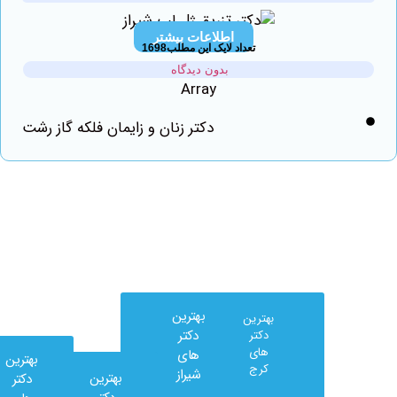
اطلاعات بیشتر
تعداد لایک این مطلب1698
بدون دیدگاه
Array
دکتر زنان و زایمان فلکه گاز رشت
بهترین
بهترین
دکتر
دکتر
های
های
بهترین
کرج
شیراز
بهترین
دکتر