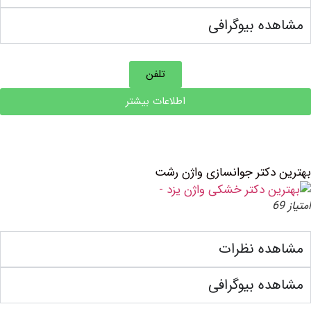
ه بیوگرافی
تلفن
اطلاعات بیشتر
دكتر جوانسازی واژن رشت
ده نظرات
ه بیوگرافی