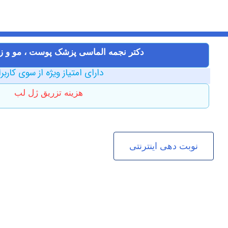
دکتر نجمه الماسی پزشک پوست ، مو و زیب
دارای امتیاز ویژه از سوی کاربر
هزینه تزریق ژل لب
نوبت دهی اینترنتی