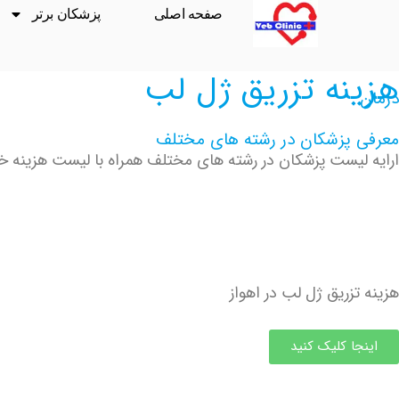
صفحه اصلی
پزشکان برتر
هزینه تزریق ژل لب
درمان
معرفی پزشکان در رشته های مختلف
ارایه لیست پزشکان در رشته های مختلف همراه با لیست هزینه خدم
هزینه تزریق ژل لب در اهواز
اینجا کلیک کنید