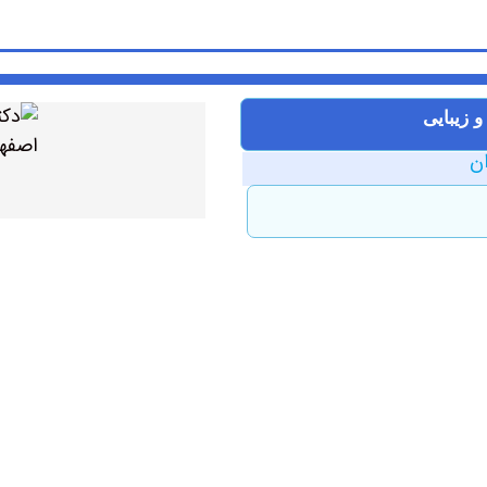
 زیبایی
ان