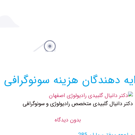
ه دهندگان هزینه سونوگرافی 
دکتر دانیال گلبیدی متخصص رادیولوژی و سونوگرافی
بدون دیدگاه
مراجعه موفق بیماران 285