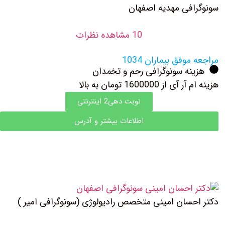
سونوگرافی مهدیه اصفهان
10 مشاهده نظرات
مراجعه موفق بیماران 1034
هزینه سونوگرافی رحم و تخمدان
هزینه ام آر آی از 1600000 تومان به بالا
نوبت دهی2 اینترنتی
اطلاعات بیشتر و آدرس
دکتر احسان امینی متخصص رادیولوژی (سونوگرافی امیر )