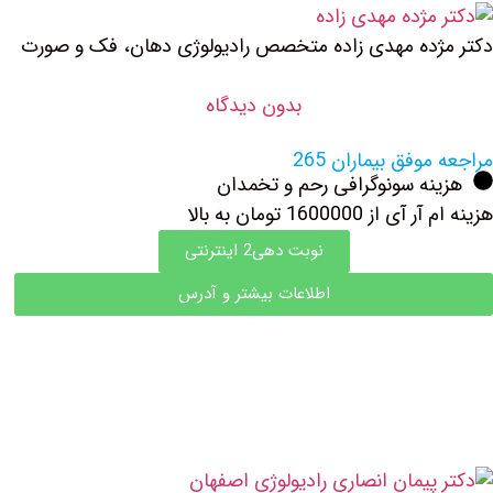
دکتر مژده مهدی زاده متخصص رادیولوژی دهان، فک و صورت
بدون دیدگاه
مراجعه موفق بیماران 265
هزینه سونوگرافی رحم و تخمدان
هزینه ام آر آی از 1600000 تومان به بالا
نوبت دهی2 اینترنتی
اطلاعات بیشتر و آدرس