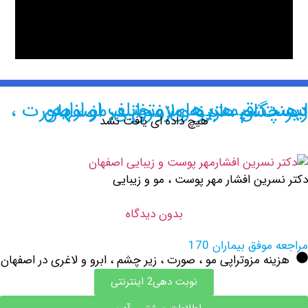
 مختلف از ارایه دهندگان هزینه مزوتراپی مو ، صورت ، زیر چشم ، ابرو و لاغری در اصفهان
هیچ داده ای یافت نشد
رین افشار مهر پوست ، مو و زیبایی
بدون دیدگاه
وفق بیماران 170
ه مزوتراپی مو ، صورت ، زیر چشم ، ابرو و لاغری در اصفهان
نوبت دهی2 اینترنتی