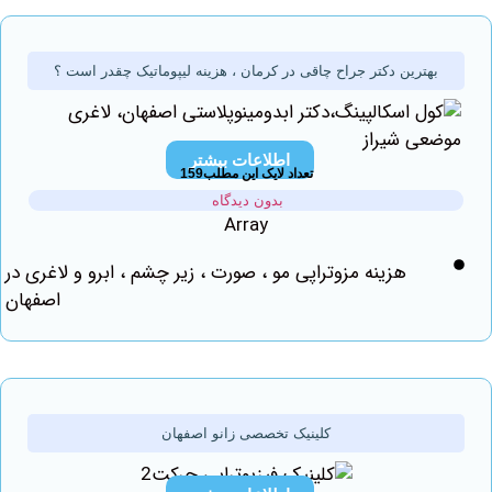
هترین دکتر جراح چاقی در کرمان ، هزینه لیپوماتیک چقدر است ؟
اطلاعات بیشتر
تعداد لایک این مطلب159
بدون دیدگاه
Array
هزینه مزوتراپی مو ، صورت ، زیر چشم ، ابرو و لاغری در
اصفهان
کلینیک تخصصی زانو اصفهان