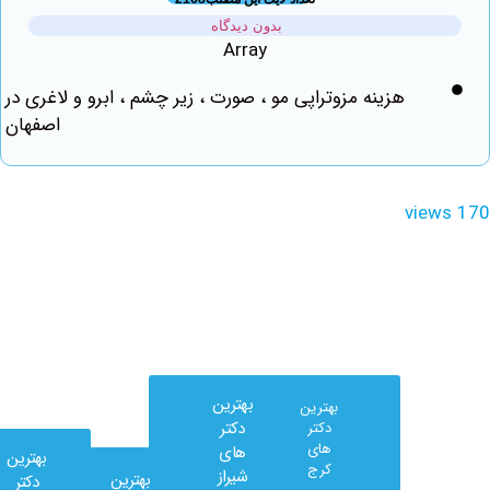
بدون دیدگاه
Array
هزینه مزوتراپی مو ، صورت ، زیر چشم ، ابرو و لاغری در
اصفهان
vie
بهترین
بهترین
دکتر
دکتر
های
های
بهترین
کرج
شیراز
بهترین
دکتر