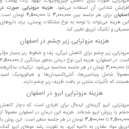
پی صورت برای کاهش چین‌وچروک، بهبود رنگ پوست و
شادابی آن استفاده می‌شود.
هزینه مزوتراپی صورت در
برای هر جلسه بین
۳٬۰۰۰٬۰۰۰
تا
۴٬۵۰۰٬۰۰۰
تومان است.
نه می‌تواند با توجه به نوع مشکلات پوستی، برند داروهای
 تکنیک تزریق تغییر کند.
هزینه مزوتراپی زیر چشم در اصفهان
ی زیر چشم برای کاهش تیرگی، پف و خطوط ریز بسیار مؤثر
 اصفهان، هزینه این نوع درمان به‌طور میانگین از
۲٬۵۰۰٬۰۰۰
۳٬۰۰
تومان در هر جلسه محاسبه می‌شود. ترکیبات به‌کاررفته
 شامل ویتامین‌ها، آنتی‌اکسیدان‌ها و هیالورونیک اسید
ه تأثیرات مثبتی بر بافت ظریف زیر چشم دارند.
هزینه مزوتراپی ابرو در اصفهان
ی ابرو گزینه‌ای ایده‌آل برای افرادی است که دچار کاهش
ریزش ابرو شده‌اند. هزینه این درمان در اصفهان معمولاً از
۲٬
تا
۳٬۵۰۰٬۰۰۰
تومان در هر جلسه متغیر است. این روش با
واد مغذی به ناحیه ابرو، به تقویت رشد موهای ابرو کمک