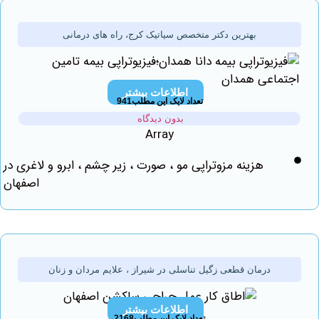
بهترین دکتر متخصص سیاتیک کرج، راه های درمانی
اطلاعات بیشتر
تعداد لایک این مطلب941
بدون دیدگاه
Array
هزینه مزوتراپی مو ، صورت ، زیر چشم ، ابرو و لاغری در
اصفهان
درمان قطعی زگیل تناسلی در شیراز ، علایم مردان و زنان
اطلاعات بیشتر
تعداد لایک این مطلب2168