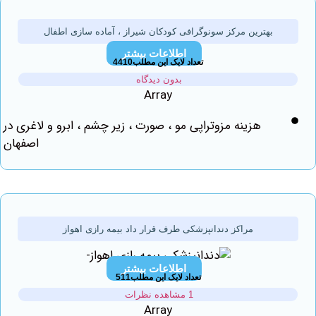
بهترین مرکز سونوگرافی کودکان شیراز ، آماده سازی اطفال
اطلاعات بیشتر
تعداد لایک این مطلب4410
بدون دیدگاه
Array
هزینه مزوتراپی مو ، صورت ، زیر چشم ، ابرو و لاغری در
اصفهان
مراکز دندانپزشکی طرف قرار داد بیمه رازی اهواز
اطلاعات بیشتر
تعداد لایک این مطلب511
1 مشاهده نظرات
Array