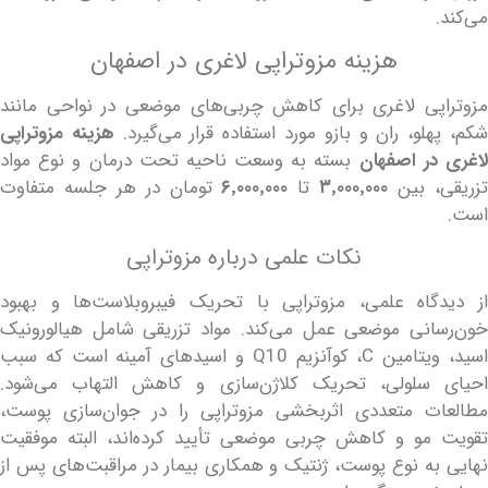
هزینه مزوتراپی لاغری در اصفهان
ی لاغری برای کاهش چربی‌های موضعی در نواحی مانند
لو، ران و بازو مورد استفاده قرار می‌گیرد.
هزینه مزوتراپی
ر اصفهان
بسته به وسعت ناحیه تحت درمان و نوع مواد
، بین
۳٬۰۰۰٬۰۰۰
تا
۶٬۰۰۰٬۰۰۰
تومان در هر جلسه متفاوت
نکات علمی درباره مزوتراپی
اه علمی، مزوتراپی با تحریک فیبروبلاست‌ها و بهبود
نی موضعی عمل می‌کند. مواد تزریقی شامل هیالورونیک
اسید، ویتامین C، کوآنزیم Q10 و اسیدهای آمینه است که سبب
سلولی، تحریک کلاژن‌سازی و کاهش التهاب می‌شود.
ت متعددی اثربخشی مزوتراپی را در جوان‌سازی پوست،
و و کاهش چربی موضعی تأیید کرده‌اند، البته موفقیت
ه نوع پوست، ژنتیک و همکاری بیمار در مراقبت‌های پس از