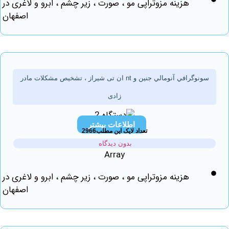
هزینه مزوتراپی مو ، صورت ، زیر چشم ، ابرو و لاغری در
اصفهان
سونوگرافي آنومالي جنين و nt ان تی شیراز ، تشخیص مشکلات مادر
زادی
اطلاعات بیشتر
تعداد لایک این مطلب2966
بدون دیدگاه
Array
هزینه مزوتراپی مو ، صورت ، زیر چشم ، ابرو و لاغری در
اصفهان