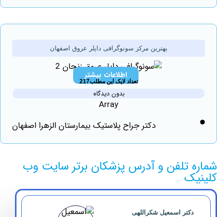
بهترین مرکز سونوگرافی داپلر عروق اصفهان
اطلاعات بیشتر
تعداد لایک این مطلب217
بدون دیدگاه
Array
دکتر جراح پلاستیک بیمارستان الزهرا اصفهان
 تلفن و آدرس پزشکان برتر سایت وب
ک
کتر اسمعیل شکراللهی