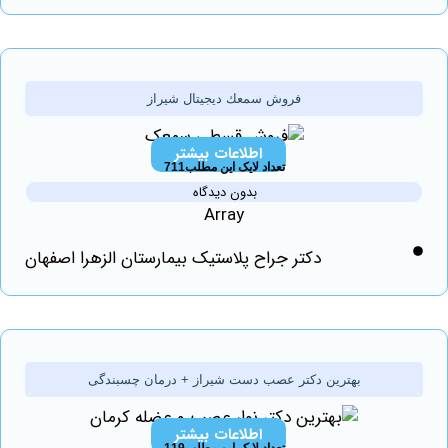
فروش سمعك ديجيتال شیراز
اطلاعات بیشتر
تعداد لایک این مطلب711
بدون دیدگاه
Array
دکتر جراح پلاستیک بیمارستان الزهرا اصفهان
بهترین دکتر عصب دست شیراز + درمان چسبندگی
اطلاعات بیشتر