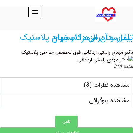
س دکتر جراح پلاستیک بیمارستان الزهرا اصفهان
دی راستی اردکانی فوق تخصص جراحی پلاستیک
ه نظرات (3)
ه بیوگرافی
تلفن