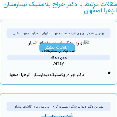
ت مرتبط با دکتر جراح پلاستیک بیمارستان
 اصفهان
بهترین مرکز آی وی اف کاشت جنین اصفهان ، فرآیند نوین انتقال
اطلاعات بیشتر
تعداد لایک این مطلب2795
بدون دیدگاه
Array
دکتر جراح پلاستیک بیمارستان الزهرا اصفهان
بهترین دکتر دندانپزشک ایمپلنت کرج ، برنامه ریزی کاشت دندان