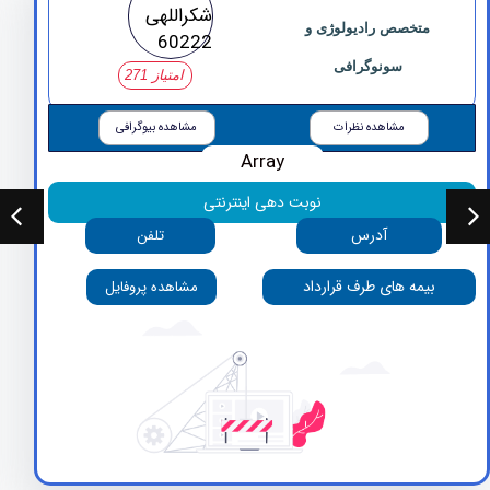
متخصص رادیولوژی و
سونوگرافی
امتیاز 271
مشاهده نظرات
مشاهده بیوگرافی
Array
نوبت دهی اینترنتی
آدرس
تلفن
بیمه های طرف قرارداد
مشاهده پروفایل