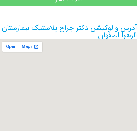
اطلاعات بیشتر
و لوکیشن دکتر جراح پلاستیک بیمارستان
 اصفهان