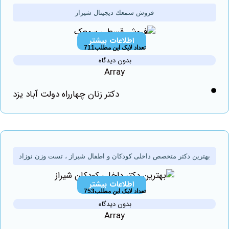
فروش سمعك ديجيتال شیراز
اطلاعات بیشتر
تعداد لایک این مطلب711
بدون دیدگاه
Array
دکتر زنان چهارراه دولت آباد یزد
رین دکتر متخصص داخلی کودکان و اطفال شیراز ، تست وزن نوزاد
اطلاعات بیشتر
تعداد لایک این مطلب753
بدون دیدگاه
Array