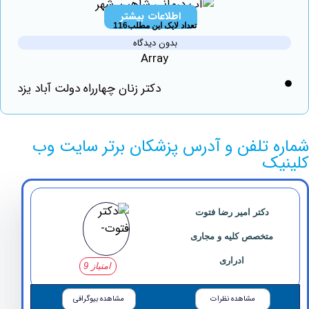
اطلاعات بیشتر
تعداد لایک این مطلب116
بدون دیدگاه
Array
دکتر زنان چهارراه دولت آباد یزد
 تلفن و آدرس پزشکان برتر سایت وب
ک
دکتر امیر رضا فتوت
متخصص کلیه و مجاری
ادراری
امتیاز 9
مشاهده نظرات
مشاهده بیوگرافی