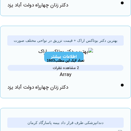
دکتر زنان چهارراه دولت آباد یزد
هترین دکتر بوتاکس اراک + قیمت تزریق در نواحی مختلف صورت
اطلاعات بیشتر
تعداد لایک این مطلب1603
2 مشاهده نظرات
Array
دکتر زنان چهارراه دولت آباد یزد
دندانپزشکی طرف قرار داد بیمه پاسارگاد کرمان