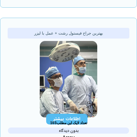
بهترین جراح فیستول رشت + عمل با لیزر
اطلاعات بیشتر
تعداد لایک این مطلب103
بدون دیدگاه