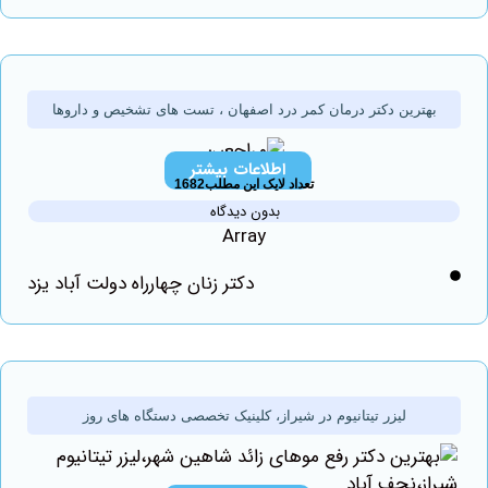
هترین دکتر درمان کمر درد اصفهان ، تست های تشخیص و داروها
اطلاعات بیشتر
تعداد لایک این مطلب1682
بدون دیدگاه
Array
دکتر زنان چهارراه دولت آباد یزد
لیزر تیتانیوم در شیراز، کلینیک تخصصی دستگاه های روز