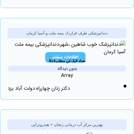
دندانپزشکی طرف قرارداد بیمه ملت و آسیا کرمان
اطلاعات بیشتر
تعداد لایک این مطلب813
بدون دیدگاه
Array
دکتر زنان چهارراه دولت آباد یزد
بهترین مرکز آب درمانی زنجان + هیدروتراپی