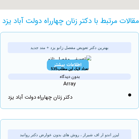
 مرتبط با دکتر زنان چهارراه دولت آباد یزد
بهترین دکتر تعویض مفصل زانو یزد + متد جدید
اطلاعات بیشتر
تعداد لایک این مطلب535
بدون دیدگاه
Array
دکتر زنان چهارراه دولت آباد یزد
لیزر اندو ار اف شیراز ، روش های بدون عوارض دکتر روانبد