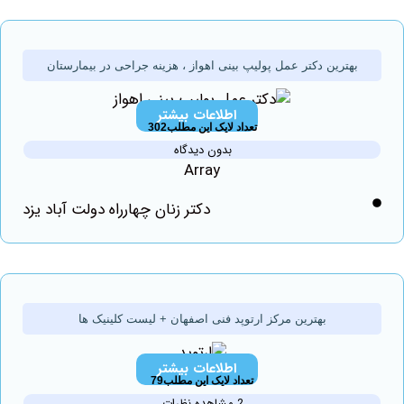
بهترین دکتر عمل پولیپ بینی اهواز ، هزینه جراحی در بیمارستان
اطلاعات بیشتر
تعداد لایک این مطلب302
بدون دیدگاه
Array
دکتر زنان چهارراه دولت آباد یزد
بهترین مرکز ارتوپد فنی اصفهان + لیست کلینیک ها
اطلاعات بیشتر
تعداد لایک این مطلب79
2 مشاهده نظرات