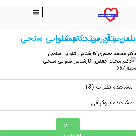
س دکتر شنوایی سنجی بیمارستان بعثت همدان
مد جعفری کارشناس شنوایی سنجی
ه نظرات (3)
ه بیوگرافی
تلفن