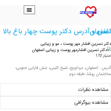
ر باغ بالا اصفهان
رین افشار مهر پوست ، مو و زیبایی
اصفهان، مرداویج، شیخ کلینی، نبش فارابی جنوبی،
 روشا، طبقه دوم
ده نظرات
ه بیوگرافی