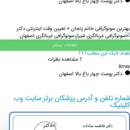
 پوست چهار باغ بالا اصفهان
سونوگرافی خانم زنجان + تعیین وقت اینترنتی دکتر
اطلاعات بیشتر
یک این مطلب117
1 مشاهده نظرات
 پوست چهار باغ بالا اصفهان
 تلفن و آدرس پزشکان برتر سایت وب
ک
دکتر فاطمه سادات