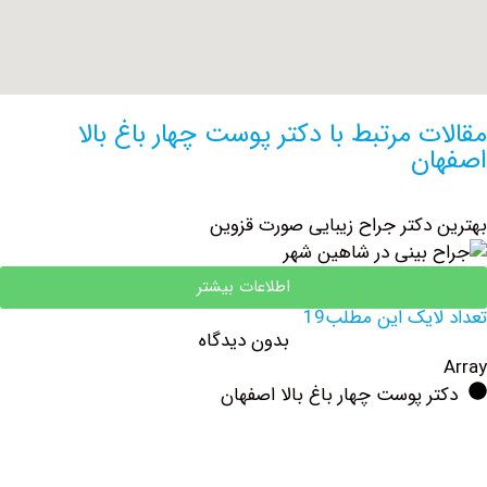
 مرتبط با دکتر پوست چهار باغ بالا
ن
دکتر جراح زیبایی صورت قزوین
اطلاعات بیشتر
یک این مطلب19
بدون دیدگاه
 پوست چهار باغ بالا اصفهان