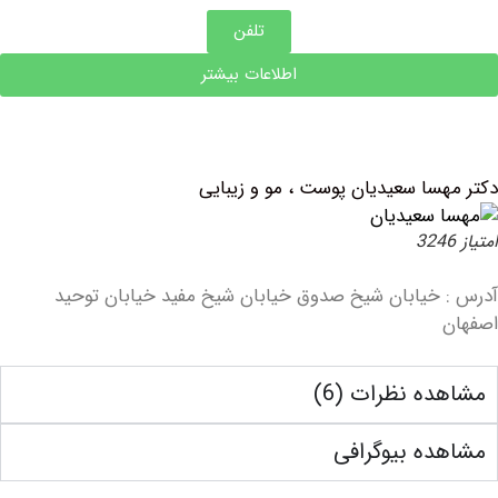
تلفن
اطلاعات بیشتر
سا سعیدیان پوست ، مو و زیبایی
خیابان شیخ صدوق خیابان شیخ مفید خیابان توحید
ه نظرات (6)
ه بیوگرافی