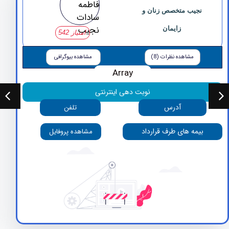
نجیب متخصص زنان و
زایمان
امتیاز 542
مشاهده نظرات (8)
مشاهده بیوگرافی
Array
نوبت دهی اینترنتی
آدرس
تلفن
بیمه های طرف قرارداد
مشاهده پروفایل