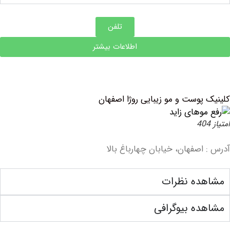
تلفن
اطلاعات بیشتر
پوست و مو زیبایی روژا اصفهان
صفهان، خیابان چهارباغ بالا
ده نظرات
ه بیوگرافی