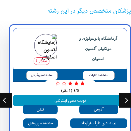
 متخصص دیگر در این رشته
زمایشگاه پاتوبیولوژی و
مولکولی آکسون
اصفهان
امتیاز 1
مشاهده نظرات
مشاهده بیوگرافی
3/5
(1 نظر)
نوبت دهی اینترنتی
آدرس
تلفن
بیمه های طرف قرارداد
مشاهده پروفایل