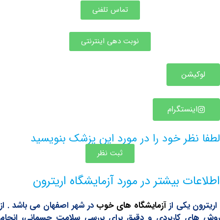
تماس تلفنی
نوبت دهی اینترنتی
یشن
ینستگرام
ظر خود را در مورد این پزشک بنویسید
ثبت نظر
ت بیشتر در مورد آزمایشگاه اریترون
 یکی از
آزمایشگاه های خوب
در شهر اصفهان می باشد . از
ی کاربردی و دقیق برای بررسی سلامت جسمانی، انجام