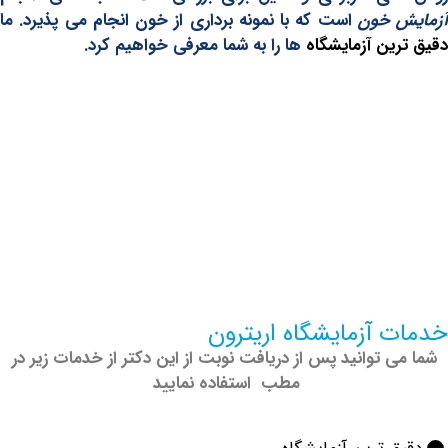
 خون
است که با نمونه برداری از خون انجام می‌ پذیرد. ما
ین آزمایشگاه
ها را به شما معرفی خواهیم کرد.
 آزمایشگاه اریترون
 توانید پس از دریافت نوبت از این دکتر از خدمات زیر در
مطب استفاده نمایید