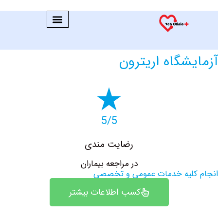
شگاه اریترون
5/5
رضایت مندی
در مراجعه بیماران
کلیه خدمات عمومی و تخصصی
کسب اطلاعات بیشتر