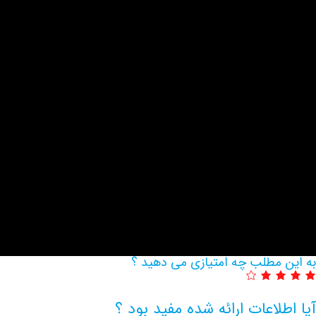
به این مطلب چه امتیازی می دهید ؟
آیا اطلاعات ارائه شده مفید بود ؟