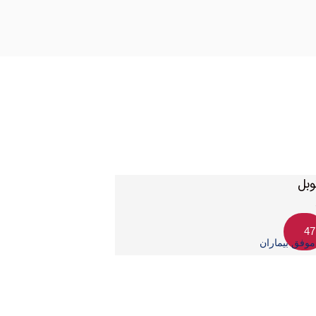
47
وفق بیماران