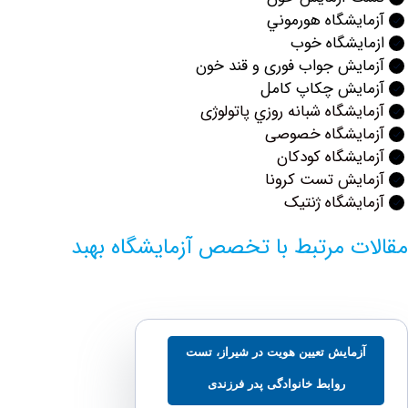
يشگاه هورموني
ایشگاه خوب
ایش جواب فوری و قند خون
ايش چكاپ كامل
يشگاه شبانه روزي پاتولوژی
ایشگاه خصوصی
یشگاه کودکان
ایش تست کرونا
یشگاه ژنتیک
ت مرتبط با تخصص آزمایشگاه بهبد
زمایش تعیین هویت در شیراز، تست
روابط خانوادگی پدر فرزندی