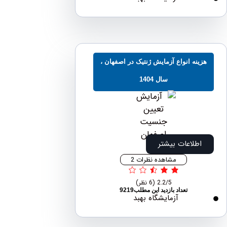
ینه انواع آزمایش ژنتیک در اصفهان ،
سال 1404
اطلاعات بیشتر
مشاهده نظرات 2
2.2/5
(6 نظر)
تعداد بازدید این مطلب9219
آزمایشگاه بهبد