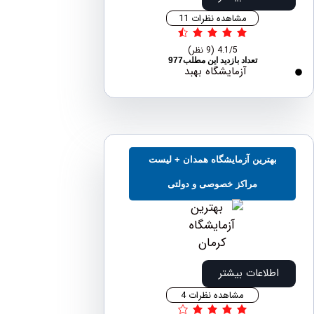
مشاهده نظرات 11
4.1/5
(9 نظر)
تعداد بازدید این مطلب977
آزمایشگاه بهبد
بهترين آزمايشگاه همدان + لیست
مراکز خصوصی و دولتی
اطلاعات بیشتر
مشاهده نظرات 4