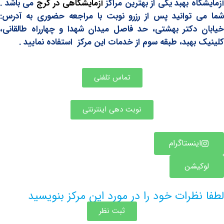
ه بهبد یکی از بهترین مراکز
آزمایشگاهی در کرج
می باشد .
توانید پس از رزرو نوبت با مراجعه حضوری به آدرس:
دکتر بهشتی، حد فاصل میدان شهدا و چهارراه طالقانی،
بهبد، طبقه سوم از خدمات این مرکز استفاده نمایید .
تماس تلفنی
نوبت دهی اینترنتی
ینستاگرام
یشن
ظرات خود را در مورد این مرکز بنویسید
ثبت نظر