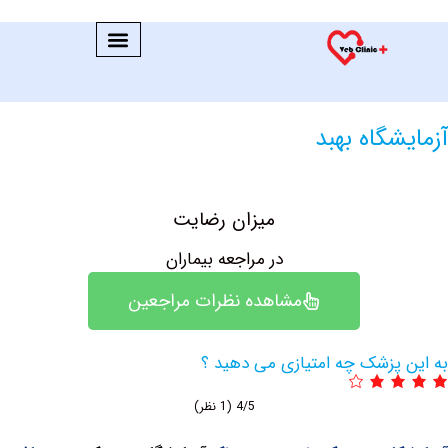
گاه بهبد
میزان رضایت
در مراجعه بیماران
مشاهده نظرات مراجعین
پزشک چه امتیازی می دهید ؟
4/5
(1 نظر)