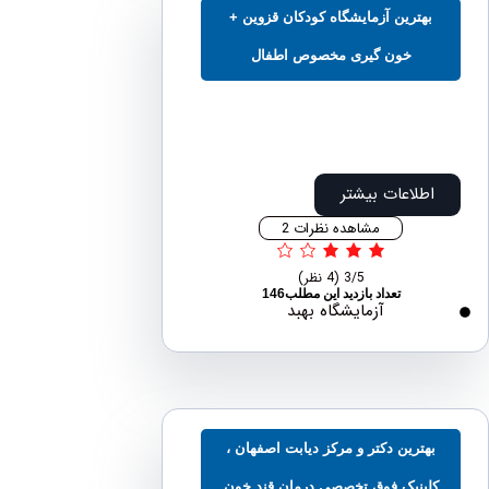
بهترین آزمایشگاه کودکان قزوین +
خون گیری مخصوص اطفال
اطلاعات بیشتر
مشاهده نظرات 2
3/5
(4 نظر)
تعداد بازدید این مطلب146
آزمایشگاه بهبد
هترین دکتر و مرکز دیابت اصفهان ،
لینیک فوق تخصصی درمان قند خون