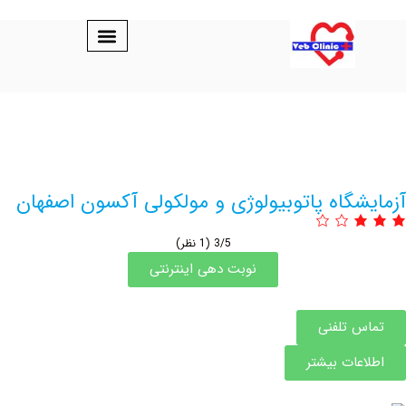
گاه پاتوبیولوژی و مولکولی آکسون اصفهان
3/5
(1 نظر)
نوبت دهی اینترنتی
 تلفنی
عات بیشتر