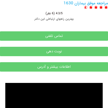
فق بیماران 1630
4.3/5
(6 نظر)
بهترین راههای ارتباطی این دکتر
تماس تلفنی
نوبت دهی
اطلاعات بیشتر و آدرس