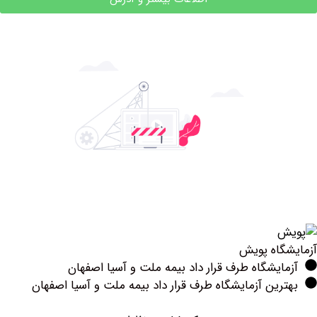
اه پویش
یشگاه طرف قرار داد بیمه ملت و آسیا اصفهان
ین آزمایشگاه طرف قرار داد بیمه ملت و آسیا اصفهان