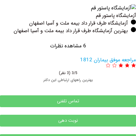
ه پاستور قم
یشگاه طرف قرار داد بیمه ملت و آسیا اصفهان
ین آزمایشگاه طرف قرار داد بیمه ملت و آسیا اصفهان
6 مشاهده نظرات
فق بیماران 1812
3/5
(3 نظر)
بهترین راههای ارتباطی این دکتر
تماس تلفنی
نوبت دهی