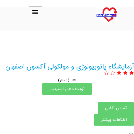
گاه پاتوبیولوژی و مولکولی آکسون اصفهان
3/5
(1 نظر)
نوبت دهی اینترنتی
 تلفنی
عات بیشتر