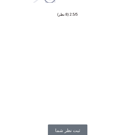
2.5/5
(8 نظر)
ثبت نظر شما