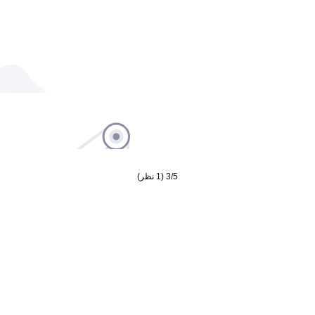
3/5
(1 نظر)