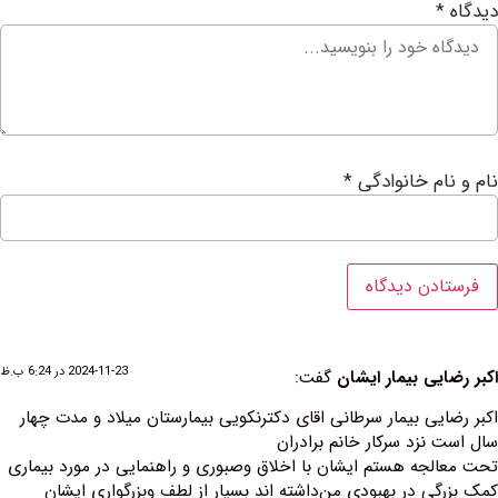
ام خانوادگی
*
2024-11-23 در 6:24 ب.ظ
یی بیمار ایشان
گفت:
یی بیمار سرطانی اقای دکترنکویی بیمارستان میلاد و مدت چهار
نزد سرکار خانم برادران
جه هستم ایشان با اخلاق وصبوری و راهنمایی در مورد بیماری
ی در بهبودی من‌داشته اند بسیار از لطف وبزرگواری ایشان