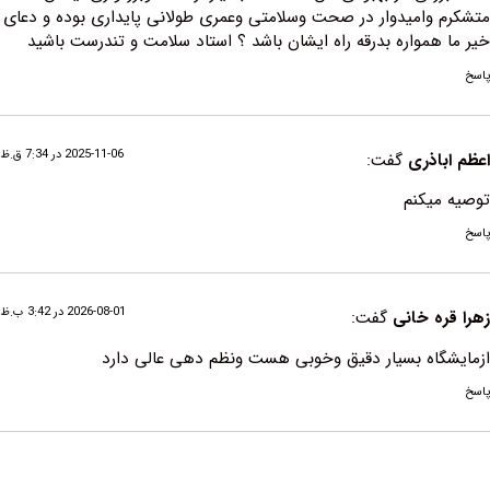
امیدوار در صحت وسلامتی وعمری طولانی پایداری بوده و دعای
مواره بدرقه راه ایشان باشد ؟ استاد سلامت و تندرست باشید
2025-11-06 در 7:34 ق.ظ
ذری
گفت:
یکنم
2026-08-01 در 3:42 ب.ظ
 خانی
گفت:
اه بسیار دقیق وخوبی هست ونظم دهی عالی دارد