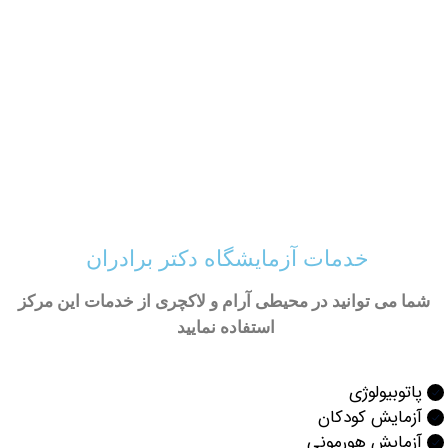
خدمات آزمایشگاه دکتر برادران
ی توانید در محیطی آرام و لاکچری از خدمات این مرکز
استفاده نمایید
بیولوژی
ایش کودکان
ايش هورموني