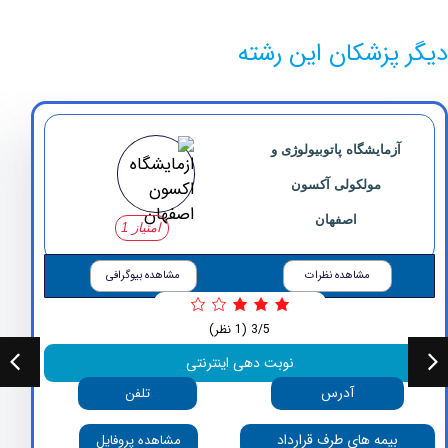
پزشکان این رشته
زمایشگاه پاتوبیولوژی و
مولکولی آکسون
اصفهان
امتیاز 1
مشاهده نظرات
مشاهده بیوگرافی
3/5
(1 نظر)
نوبت دهی اینترنتی
آدرس
تلفن
بیمه های طرف قرارداد
مشاهده پروفایل