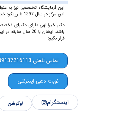
این آزمایشگاه تخصصی نیز به عنو
این مرکز در سال 1397 با رویکرد خدمت به بیماران این استان تاسیس شده است.
دکتر خیراللهی
دارای دکترای تخصصی
باشد. ایشان با 20 سا
قرار بگیرد.
تماس تلفنی 09137216113
نوبت دهی اینترنتی
اینستگرام
لوکیشن