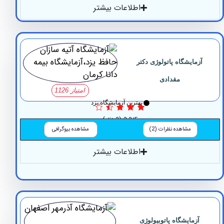
اطلاعات بیشتر
مایشگاه پاتولوژی دکتر
مقدادی
امتیاز 1126
بهترین آزمایشگاه یزد
3.3/5
(3 نظر)
مشاهده نظرات (2)
مشاهده بیوگرافی
اطلاعات بیشتر
زمایشگاه پاتوبیولوژی