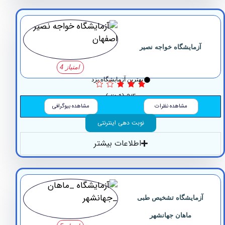
زمایشگاه ‏خواجه ‏نصیر
امتیاز 4
بهترین آزمایشگاه یزد
3/5
(1 نظر)
مشاهده نظرات
مشاهده بیوگرافی
نوبت دهی اینترنتی
اطلاعات بیشتر
مایشگاه ‏تشخیص ‏طبی
‏ماهان ‏جهانشهر