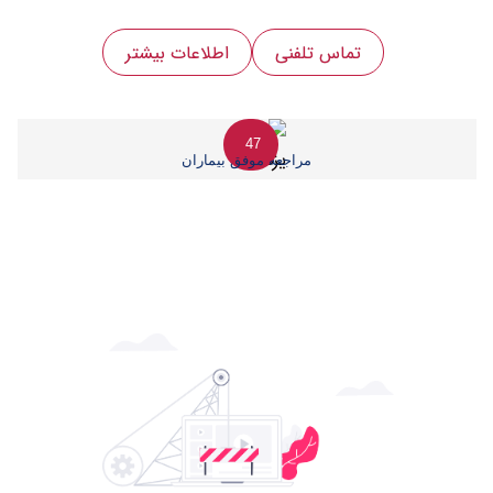
تماس تلفنی
اطلاعات بیشتر
47
مراجعه موفق بیماران