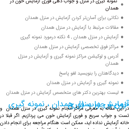
نه گیری در منزل و جواب دهی فوری آزمایش خون در
دان
تی برای آسان‌تر کردن آزمایش در منزل همدان
لات مرتبط با آزمایش در منزل همدان
ش در منزل همدان , 4 نکته درمورد نمونه گیری
کز فوق تخصصی آزمایش در منزل همدان
س و لوکیشن مراکز نمونه گیری و آزمایش در منزل
دان
گاهتان را بنویسید لغو پاسخ
نه گیری و آزمایش در منزل همدان
ت بهترین دکتر های متخصص آزمایش در منزل همدان
ل همدان ، نمونه گیری خون و جواب فوری
قاله به معرفی مراکز انجام نمونه گیری در منزل همدان و
واب سریع و فوری آزمایش خون می پردازیم. اگر قبلا در
مایش
نداده اید، ممکن است هنگام مراجعه برای انجام دادن