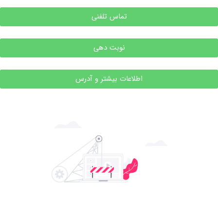
تماس تلفنی
نوبت دهی
اطلاعات بیشتر و آدرس