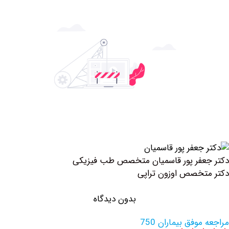
فر پور قاسمیان متخصص طب فیزیکی
خصص اوزون تراپی
بدون دیدگاه
وفق بیماران 750