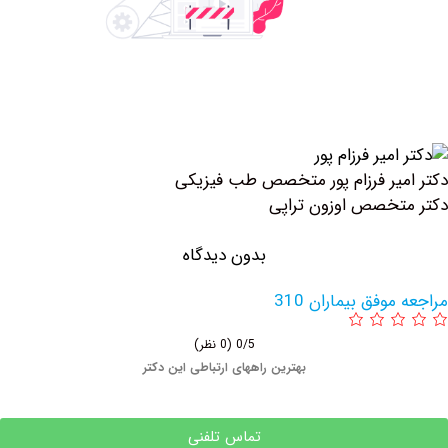
یر فرزام پور متخصص طب فیزیکی
خصص اوزون تراپی
بدون دیدگاه
وفق بیماران 310
0/5
(0 نظر)
بهترین راههای ارتباطی این دکتر
تماس تلفنی