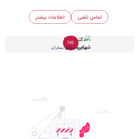
تماس تلفنی
اطلاعات بیشتر
749
مراجعه موفق بیماران