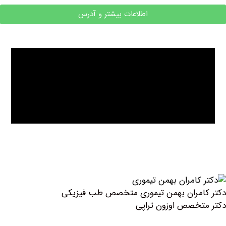
اطلاعات بیشتر و آدرس
امران بهمن تیموری متخصص طب فیزیکی
خصص اوزون تراپی