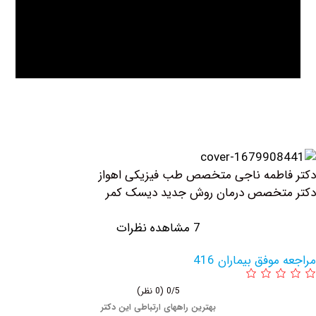
طمه ناجی متخصص طب فیزیکی اهواز
تخصص درمان روش جدید دیسک کمر
7 مشاهده نظرات
وفق بیماران 416
0/5
(0 نظر)
بهترین راههای ارتباطی این دکتر