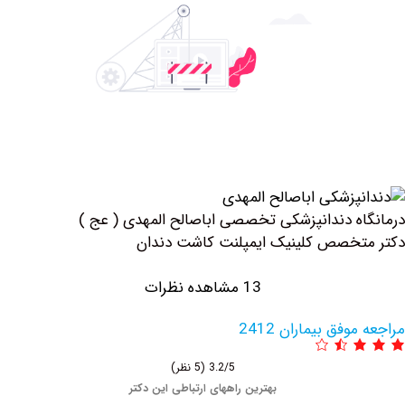
ه دندانپزشکی تخصصی ‏اباصالح ‏المهدی ( عج )
خصص کلینیک ايمپلنت كاشت دندان
13 مشاهده نظرات
فق بیماران 2412
3.2/5
(5 نظر)
بهترین راههای ارتباطی این دکتر