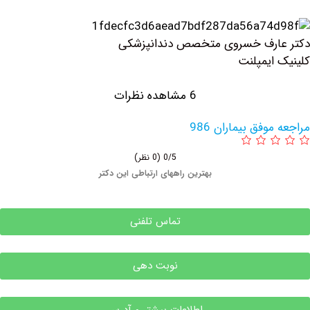
ارف خسروی متخصص دندانپزشکی
ایمپلنت
6 مشاهده نظرات
وفق بیماران 986
0/5
(0 نظر)
بهترین راههای ارتباطی این دکتر
تماس تلفنی
نوبت دهی