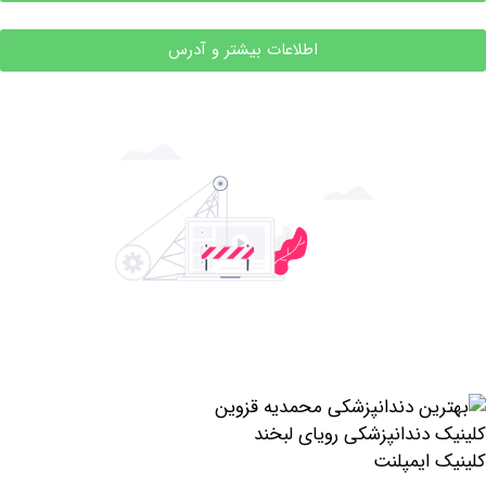
اطلاعات بیشتر و آدرس
دندانپزشکی رویای لبخند
ایمپلنت