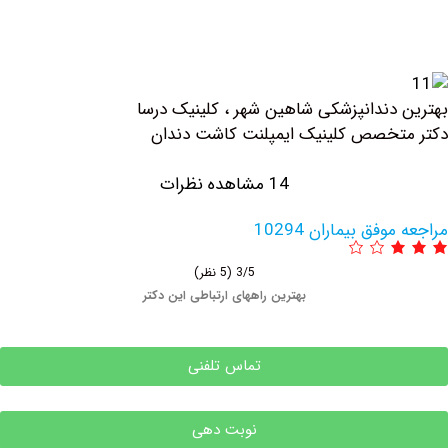
دندانپزشکی شاهین شهر ، کلینیک درسا
خصص کلینیک ايمپلنت كاشت دندان
14 مشاهده نظرات
فق بیماران 10294
3/5
(5 نظر)
بهترین راههای ارتباطی این دکتر
تماس تلفنی
نوبت دهی