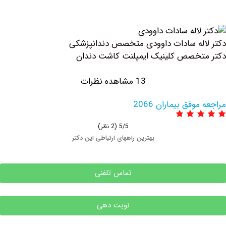
له سادات داوودی متخصص دندانپزشکی
خصص کلینیک ايمپلنت كاشت دندان
13 مشاهده نظرات
فق بیماران 2066
5/5
(2 نظر)
بهترین راههای ارتباطی این دکتر
تماس تلفنی
نوبت دهی