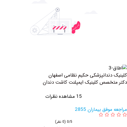
دندانپزشکی حکیم نظامی اصفهان
خصص کلینیک ايمپلنت كاشت دندان
15 مشاهده نظرات
فق بیماران 2855
0/5
(0 نظر)