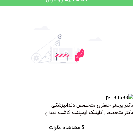
اطلاعات بیشتر و آدرس
رستو جعفری متخصص دندانپزشکی
خصص کلینیک ايمپلنت كاشت دندان
5 مشاهده نظرات