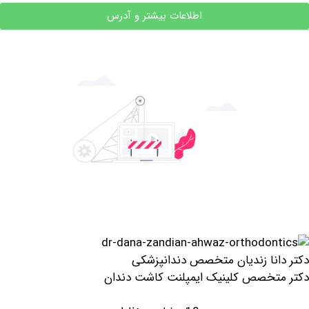
اطلاعات بیشتر و آدرس
نا زندیان متخصص دندانپزشکی
خصص کلینیک ايمپلنت كاشت دندان