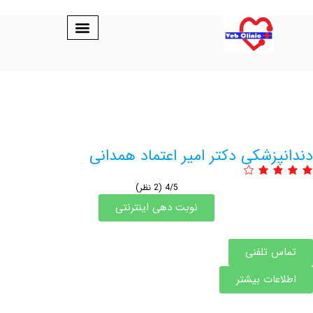
زشکی دکتر امیر اعتماد همدانی
4/5
(2 نظر)
نوبت دهی اینترنتی
 تلفنی
عات بیشتر