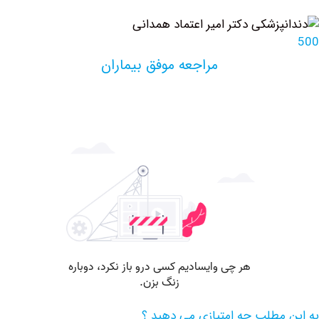
مراجعه موفق بیماران
مطلب چه امتیازی می دهید ؟