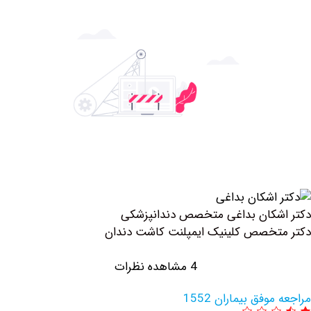
کان بداغی متخصص دندانپزشکی
خصص کلینیک ايمپلنت كاشت دندان
4 مشاهده نظرات
فق بیماران 1552