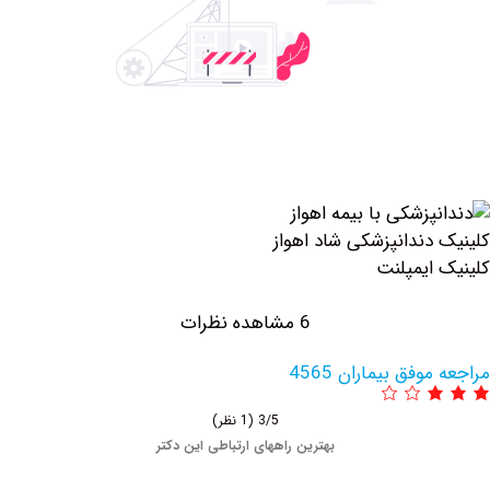
دندانپزشکی شاد اهواز
ایمپلنت
6 مشاهده نظرات
فق بیماران 4565
3/5
(1 نظر)
بهترین راههای ارتباطی این دکتر