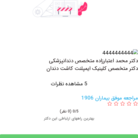
مد اعتبارزاده متخصص دندانپزشکی
خصص کلینیک ايمپلنت كاشت دندان
5 مشاهده نظرات
فق بیماران 1906
0/5
(0 نظر)
بهترین راههای ارتباطی این دکتر