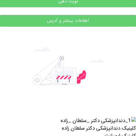
نوبت دهی
اطلاعات بیشتر و آدرس
دندانپزشکی دکتر ‏سلطان ‏زاده
ایمپلنت