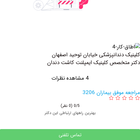
دندانپزشکی خیابان توحید اصفهان
خصص کلینیک ايمپلنت كاشت دندان
4 مشاهده نظرات
فق بیماران 3206
0/5
(0 نظر)
بهترین راههای ارتباطی این دکتر
تماس تلفنی