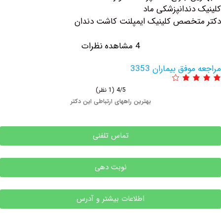
دندانپزشکی ماد
خصص کلینیک ايمپلنت كاشت دندان
4 مشاهده نظرات
فق بیماران 3353
4/5
(1 نظر)
بهترین راههای ارتباطی این دکتر
تماس تلفنی
نوبت دهی
اطلاعات بیشتر و آدرس