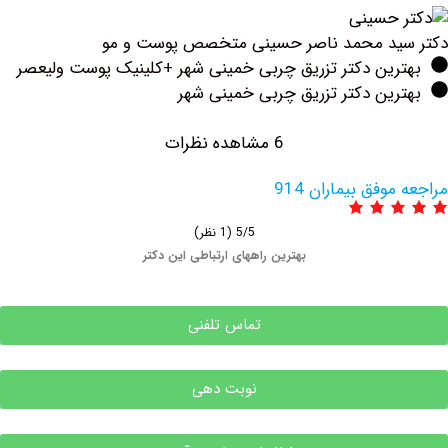
ید محمد ناصر حسینی متخصص پوست و مو
رین دکتر تزریق چربی خمینی شهر +کلینیک پوست ولیعصر
ین دکتر تزریق چربی خمینی شهر
6 مشاهده نظرات
وفق بیماران 914
5/5
(1 نظر)
بهترین راههای ارتباطی این دکتر
تماس تلفنی
نوبت دهی