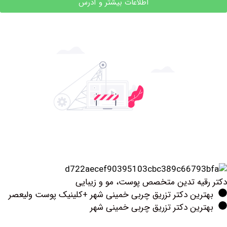
اطلاعات بیشتر و آدرس
یه تدین متخصص پوست، مو و زیبایی
رین دکتر تزریق چربی خمینی شهر +کلینیک پوست ولیعصر
ین دکتر تزریق چربی خمینی شهر