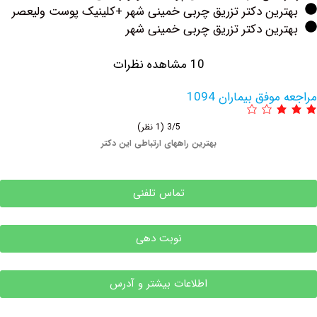
رین دکتر تزریق چربی خمینی شهر +کلینیک پوست ولیعصر
ین دکتر تزریق چربی خمینی شهر
10 مشاهده نظرات
فق بیماران 1094
3/5
(1 نظر)
بهترین راههای ارتباطی این دکتر
تماس تلفنی
نوبت دهی
اطلاعات بیشتر و آدرس