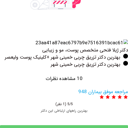
لا فتحی متخصص پوست، مو و زیبایی
رین دکتر تزریق چربی خمینی شهر +کلینیک پوست ولیعصر
ین دکتر تزریق چربی خمینی شهر
10 مشاهده نظرات
وفق بیماران 948
5/5
(1 نظر)
بهترین راههای ارتباطی این دکتر