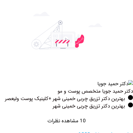
مید جویا متخصص پوست و مو
رین دکتر تزریق چربی خمینی شهر +کلینیک پوست ولیعصر
ین دکتر تزریق چربی خمینی شهر
10 مشاهده نظرات