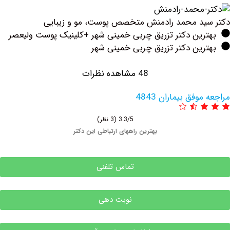
د محمد رادمنش متخصص پوست، مو و زیبایی
رین دکتر تزریق چربی خمینی شهر +کلینیک پوست ولیعصر
ین دکتر تزریق چربی خمینی شهر
48 مشاهده نظرات
فق بیماران 4843
3.3/5
(3 نظر)
بهترین راههای ارتباطی این دکتر
تماس تلفنی
نوبت دهی