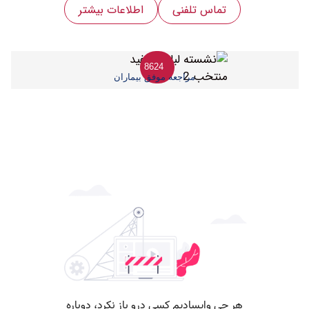
تماس تلفنی
اطلاعات بیشتر
8624
مراجعه موفق بیماران