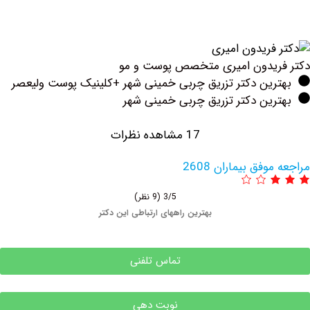
ریدون امیری متخصص پوست و مو
رین دکتر تزریق چربی خمینی شهر +کلینیک پوست ولیعصر
ین دکتر تزریق چربی خمینی شهر
17 مشاهده نظرات
فق بیماران 2608
3/5
(9 نظر)
بهترین راههای ارتباطی این دکتر
تماس تلفنی
نوبت دهی