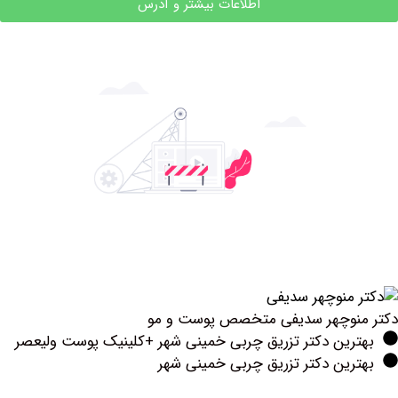
اطلاعات بیشتر و آدرس
نوچهر سدیفی متخصص پوست و مو
رین دکتر تزریق چربی خمینی شهر +کلینیک پوست ولیعصر
ین دکتر تزریق چربی خمینی شهر