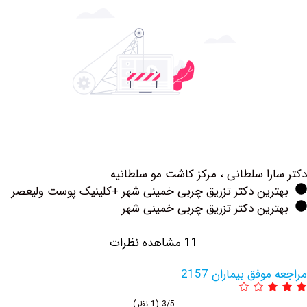
را سلطانی ، مرکز کاشت مو سلطانیه
رین دکتر تزریق چربی خمینی شهر +کلینیک پوست ولیعصر
ین دکتر تزریق چربی خمینی شهر
11 مشاهده نظرات
فق بیماران 2157
3/5
(1 نظر)