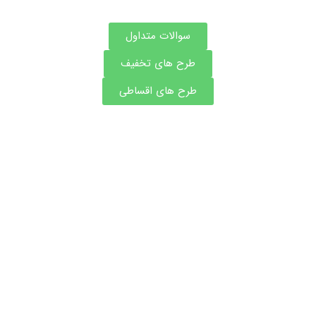
سوالات متداول
طرح های تخفیف
طرح های اقساطی
مشاوره و نوبت فوری بهترین دکتر های پوست ، مو و
زیبایی