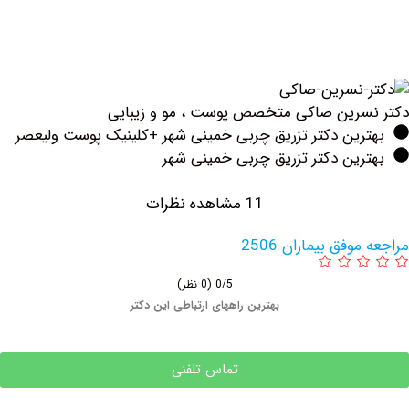
رین صاکی متخصص پوست ، مو و زیبایی
رین دکتر تزریق چربی خمینی شهر +کلینیک پوست ولیعصر
ین دکتر تزریق چربی خمینی شهر
11 مشاهده نظرات
فق بیماران 2506
0/5
(0 نظر)
بهترین راههای ارتباطی این دکتر
تماس تلفنی