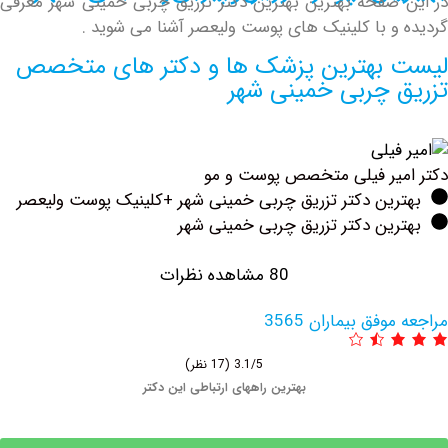
صفحه بهترین بهترین دکتر تزریق چربی خمینی شهر معرفی
و با کلینیک های پوست ولیعصر آشنا می شوید .
بهترین پزشک ها و دکتر های متخصص
 چربی خمینی شهر
یر فیلی متخصص پوست و مو
رین دکتر تزریق چربی خمینی شهر +کلینیک پوست ولیعصر
ین دکتر تزریق چربی خمینی شهر
80 مشاهده نظرات
فق بیماران 3565
3.1/5
(17 نظر)
بهترین راههای ارتباطی این دکتر