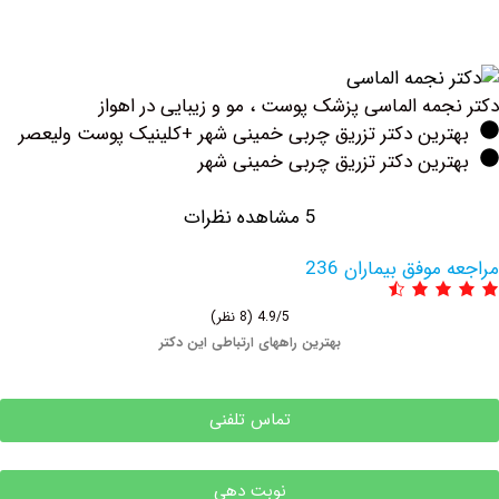
مه الماسی پزشک پوست ، مو و زیبایی در اهواز
رین دکتر تزریق چربی خمینی شهر +کلینیک پوست ولیعصر
ین دکتر تزریق چربی خمینی شهر
5 مشاهده نظرات
وفق بیماران 236
4.9/5
(8 نظر)
بهترین راههای ارتباطی این دکتر
تماس تلفنی
نوبت دهی