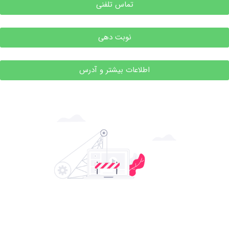
تماس تلفنی
نوبت دهی
اطلاعات بیشتر و آدرس