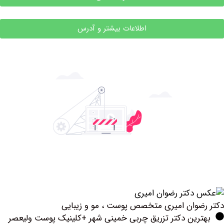
اطلاعات بیشتر و آدرس
وان امیری متخصص پوست ، مو و زیبایی
رین دکتر تزریق چربی خمینی شهر +کلینیک پوست ولیعصر