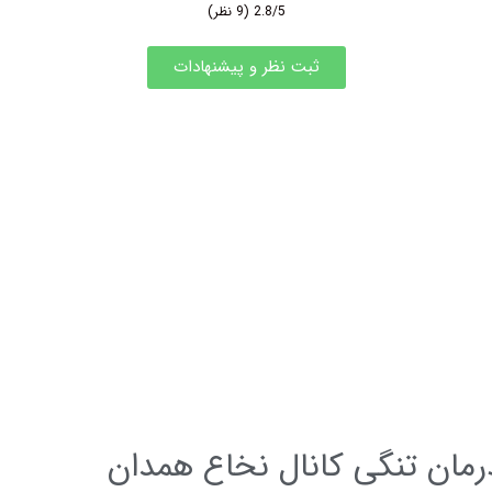
2.8/5
(9 نظر)
ثبت نظر و پیشنهادات
رمان تنگی کانال نخاع همدان