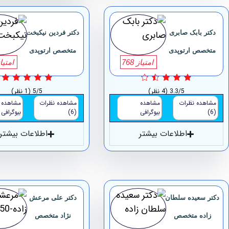
دکتر بابک صابری
دکتر فردین نیکبخت
متخصص ارتوپدی
متخصص ارتوپدی
امتیاز 768
امتیاز 0
3.3/5
(4 نظر)
5/5
(1 نظر)
مشاهده نظرات
مشاهده
مشاهده نظرات
مشاهده
(6)
بیوگرافی
(6)
بیوگرافی
اطلاعات بیشتر
اطلاعات بیشتر
دکتر سعیده سلطان
دکتر علی مرعش
زاده متخصص
نژاد متخصص