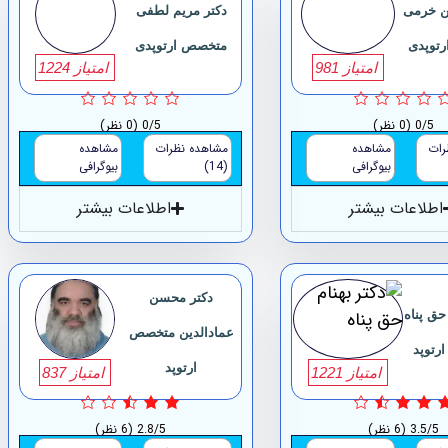
ن خرمی
دکتر مریم لطفی
توپدی
متخصص ارتوپدی
امتیاز 981
امتیاز 1224
0/5
(0 نظر)
0/5
(0 نظر)
رات
مشاهده
مشاهده نظرات
مشاهده
بیوگرافی
(14)
بیوگرافی
اطلاعات بیشتر
اطلاعات بیشتر
دکتر محسن
حق پناه
عمادالدین متخصص
رتوپد
ارتوپد
امتیاز 1221
امتیاز 837
3.5/5
(6 نظر)
2.8/5
(6 نظر)