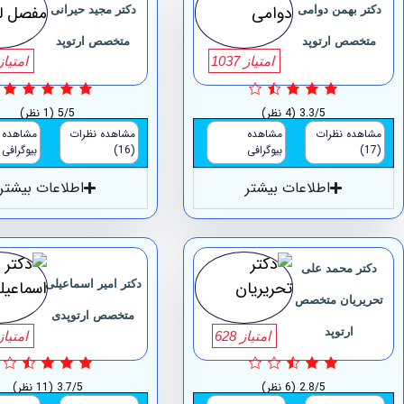
دکتر بهمن دوامی
دکتر مجید حیرانی
متخصص ارتوپد
متخصص ارتوپد
امتیاز 1037
امتیاز 47
3.3/5
(4 نظر)
5/5
(1 نظر)
مشاهده نظرات
مشاهده
مشاهده نظرات
مشاهده
(17)
بیوگرافی
(16)
بیوگرافی
اطلاعات بیشتر
اطلاعات بیشتر
دکتر محمد علی
دکتر امیر اسماعیلی
تحریریان متخصص
متخصص ارتوپدی
ارتوپد
امتیاز 628
امتیاز 65
2.8/5
(6 نظر)
3.7/5
(11 نظر)