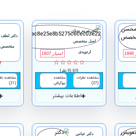
دکتر مریم پویان
دکتر لطف ا
اصل متخصص
متخصص ا
ارتوپدی
18
امتیاز 1607
0/5
(0 نظر)
مشاهده نظرات
مشاهده
مشاهده نظ
(27)
بیوگرافی
(21)
اطلاعات بیشتر
دکتر عباس