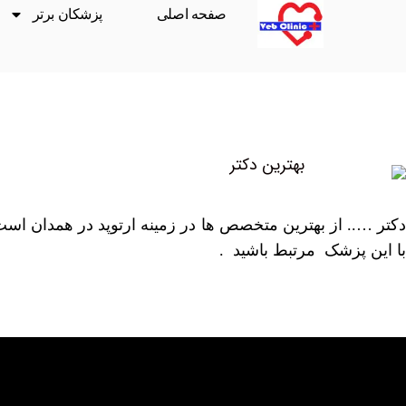
صفحه اصلی
پزشکان برتر
دکتر ….. از بهترین متخصص ها در زمینه ارتوپد در همدان اس
با این پزشک مرتبط باشید .