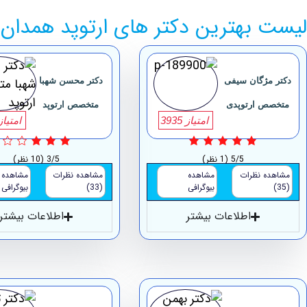
لیست بهترین دکتر های ارتوپد همدان
دکتر مژگان سیفی
دکتر محسن شهبا
متخصص ارتوپدی
متخصص ارتوپد
امتیاز 3935
امتیاز 46
5/5
(1 نظر)
3/5
(10 نظر)
مشاهده نظرات
مشاهده
مشاهده نظرات
مشاهده
(35)
بیوگرافی
(33)
بیوگرافی
اطلاعات بیشتر
اطلاعات بیشتر