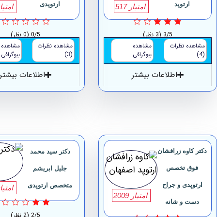
ارتوپد
ارتوپدی
امتیاز 517
امتیاز 4
3/5
(3 نظر)
0/5
(0 نظر)
مشاهده نظرات
مشاهده
مشاهده نظرات
مشاهده
(4)
بیوگرافی
(3)
بیوگرافی
اطلاعات بیشتر
اطلاعات بیشتر
دکتر کاوه زرافشان
دکتر سید محمد
فوق تخصص
جلیل ابریشم
ارتوپدی و جراح
متخصص ارتوپدی
امتیاز 6
امتیاز 2009
دست و شانه
2/5
(2 نظر)