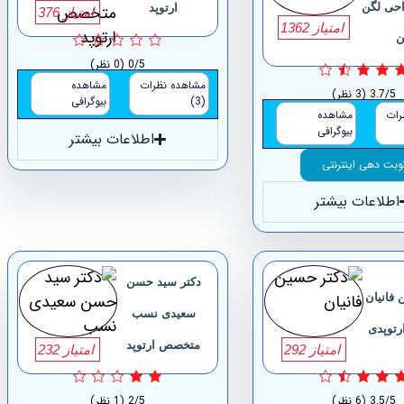
حی لگن
ارتوپد
امتیاز 376
امتیاز 1362
ن
0/5
(0 نظر)
مشاهده نظرات
مشاهده
3.7/5
(3 نظر)
(3)
بیوگرافی
رات
مشاهده
بیوگرافی
اطلاعات بیشتر
وبت دهی اینترنتی
اطلاعات بیشتر
دکتر سید حسن
 فانیان
سعیدی نسب
توپدی
متخصص ارتوپد
امتیاز 292
امتیاز 232
3.5/5
(6 نظر)
2/5
(1 نظر)