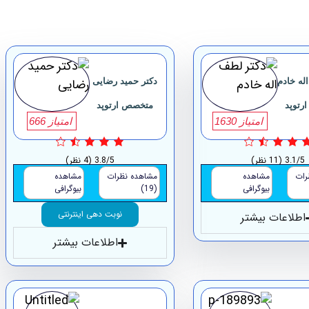
له خادم
دکتر حمید رضایی
رتوپد
متخصص ارتوپد
امتیاز 1630
امتیاز 666
3.1/5
(11 نظر)
3.8/5
(4 نظر)
رات
مشاهده
مشاهده نظرات
مشاهده
بیوگرافی
(19)
بیوگرافی
نوبت دهی اینترنتی
اطلاعات بیشتر
اطلاعات بیشتر