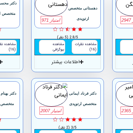
دکتر محس
دهستانی متخصص
متخصص ار
ارتوپدی
29
امتیاز 971
2.8/5
(5 نظر)
مشاهده نظرات
مشاهده
مشاهده نظ
(16)
بیوگرافی
(16)
اطلاعات بیشتر
دکتر فرناد ایمانی
دکتر بهنام 
متخصص ارتوپدی
متخصص ا
23
امتیاز 2007
3/5
(2 نظر)