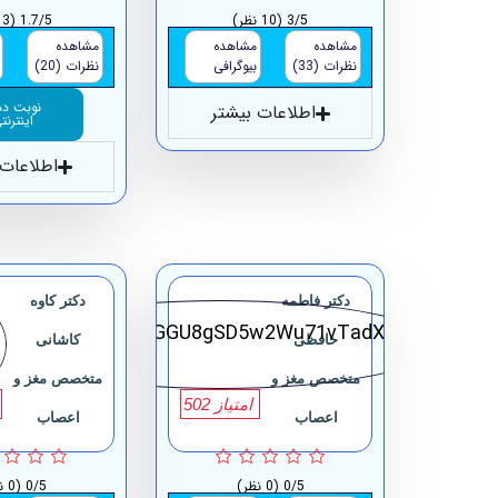
3/5
(10 نظر)
1.7/5
(3 نظر)
مشاهده
مشاهده
مشاهده
نظرات (33)
بیوگرافی
نظرات (20)
نوبت د
اطلاعات بیشتر
اینترنت
اطلاعات 
دکتر فاطمه
دکتر کاوه
حافظی
کاشانی
متخصص مغز و
متخصص مغز و
امتیاز 502
اعصاب
اعصاب
0/5
(0 نظر)
0/5
(0 نظر)