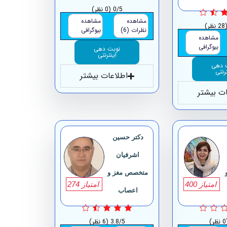
0/5
(0 نظر)
مشاهده
مشاهده
2 نظر)
نظرات (6)
بیوگرافی
مشاهده
بیوگرافی
نوبت دهی
اینترنتی
 دهی
ترنتی
اطلاعات بیشتر
ات بیشتر
دکتر حسین
اشرفیان
متخصص مغز و
امتیاز 400
امتیاز 274
اعصاب
ظر)
3.8/5
(6 نظر)