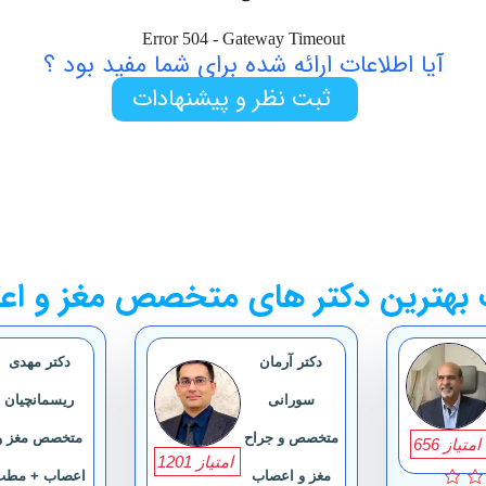
آیا اطلاعات ارائه شده برای شما مفید بود ؟
ثبت نظر و پیشنهادات
بهترین دکتر های متخصص مغز و اع
دکتر آرمان
دکتر مهدی
سورانی
ریسمانچیان
متخصص و جراح
متخصص مغز و
امتیاز 656
امتیاز 1201
مغز و اعصاب
اعصاب + مطب