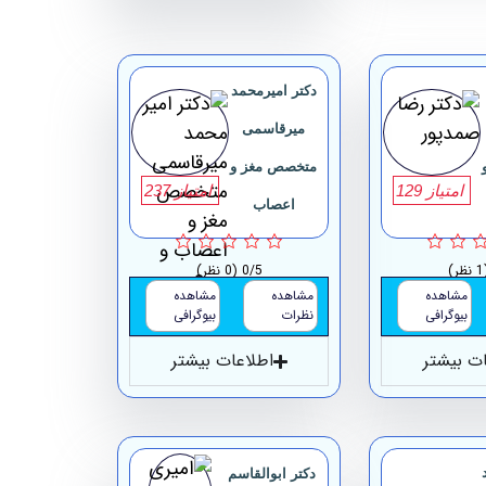
دکتر امیرمحمد
میرقاسمی
متخصص مغز و
امتیاز 129
امتیاز 237
اعصاب
ظر)
0/5
(0 نظر)
مشاهده
مشاهده
مشاهده
بیوگرافی
نظرات
بیوگرافی
ات بیشتر
اطلاعات بیشتر
دکتر ابوالقاسم