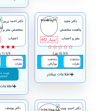
دکتر مجید
دکتر احمد زرین
پناهنده متخصص
متخصص مغز و
مغز و اعصاب
اعصاب
امتیاز 442
0/5
(0 نظر)
3/5
(1 نظر)
مشاهده
مشاهده
مشاهده
نظرات
بیوگرافی
نظرات
نوبت د
اطلاعات بیشتر
اینترنت
اطلاعات 
دکتر یوسف
دکتر احمد چیت