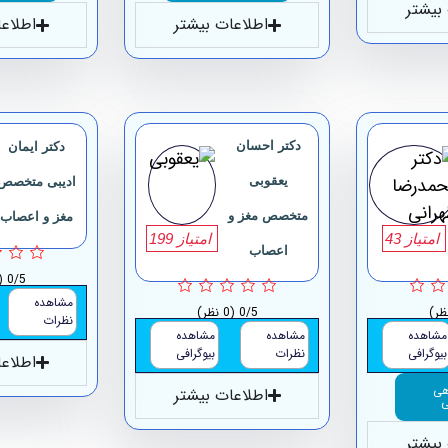
بیشتر
اطلاعات بیشتر
اطلاع
دکتر احسان
دکتر ایمان
یعقوبی
ادیبی متخصص
متخصص مغز و
مغز و اعصاب
امتیاز 43
امتیاز 199
اعصاب
0/5
(0 ن
مشاهده
0/5
(0 نظر)
نظرات
مشاهده
مشاهده
مشاهده
بیوگرافی
نظرات
بیوگرافی
اطلاع
هی
اطلاعات بیشتر
ی
بیشتر