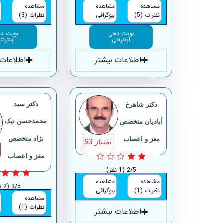
مشاهده
مشاهده
مشاهده
نظرات (5)
بیوگرافی
نظرات (3)
نوبت دهی
نوبت د
اینترنتی
اینترنت
اطلاعات بیشتر
اطلاعات 
دکتر سید
دکتر شاهرخ
محمدحسن نیک
آبادیان متخصص
نژاد متخصص
مغز و اعصاب
امتیاز 93
مغز و اعصاب
2/5
(1 نظر)
مشاهده
مشاهده
3/5
(2 نظر)
نظرات (1)
بیوگرافی
مشاهده
نظرات (1)
اطلاعات بیشتر