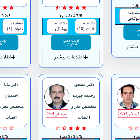
مشاهده
4.7/5
(3 نظر)
3.2/5
(8
بیوگرافی
مشاهده
مشاهده
مشاهده
نظرات (18)
بیوگرافی
نظرات (8)
هی
ی
نوبت دهی
نوبت
اینترنتی
این
بیشتر
اطلاعات بیشتر
اطلاع
دکتر مسعود
دکتر مانا
رحمت جیرده
احمدیان
متخصص مغز و
متخصص مغز و
امتیاز 770
امتیاز 154
اعصاب
اعصاب
3.5/5
(2 نظر)
0/5
(0 ن