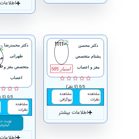
اطلاعات 
دکتر محمدرضا
دکتر محسن
طهرانی
بشتام متخصص
متخصص مغز و
مغز و اعصاب
امتیاز 585
اعصاب
0/5
(0 نظر)
مشاهده
مشاهده
0/5
(0 نظر)
نظرات
بیوگرافی
مشاهده
نظرات
اطلاعات بیشتر
نوبت د
اینترنت
اطلاعات 