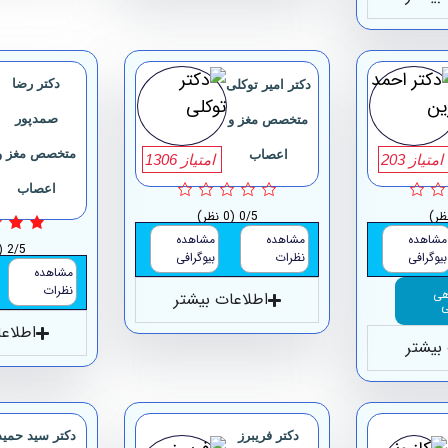
دکتر رضا
دکتر امیر توکلی
صمدپور
متخصص مغز و
متخصص مغز و
اعصاب
امتیاز 203
امتیاز 1306
اعصاب
0/5
(0 نظر)
مشاهده
مشاهده
مشاهده
2/5
(1 ن
بیوگرافی
نظرات
بیوگرافی
مشاهده
نظرات
هی
اطلاعات بیشتر
ی
اطلاع
بیشتر
دکتر فریبرز
دکتر سید حمید