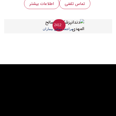
تماس تلفنی
اطلاعات بیشتر
2412
مراجعه موفق بیماران