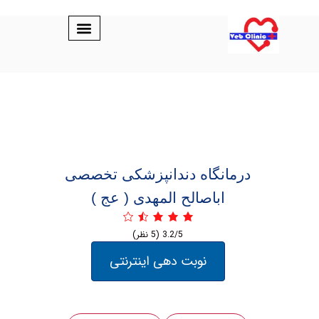
درمانگاه دندانپزشکی تخصصی
‏اباصالح ‏المهدی ( عج )
3.2/5
(5 نظر)
نوبت دهی اینترنتی