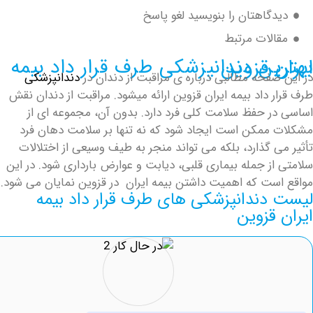
گاهتان را بنویسید لغو پاسخ
لات مرتبط
رف قرار داد بیمه ایران قزوین
فحه مطالبی درباره ی مراقبت از دندان در
دندانپزشکی
 داد بیمه ایران قزوین ارائه میشود.
مراقبت از دندان نقش
ر حفظ سلامت کلی فرد دارد. بدون آن، مجموعه ای از
ممکن است ایجاد شود که نه تنها بر سلامت دهان فرد
 گذارد، بلکه می تواند منجر به طیف وسیعی از اختلالات
ز جمله بیماری قلبی، دیابت و عوارض بارداری شود. در این
ست که اهمیت داشتن بیمه ایران در قزوین نمایان می شود.
دندانپزشکی های طرف قرار داد بیمه
قزوین