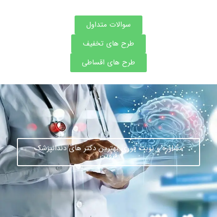
سوالات متداول
طرح های تخفیف
طرح های اقساطی
مشاوره و نوبت فوری بهترین دکتر های دندانپزشک
قزوین