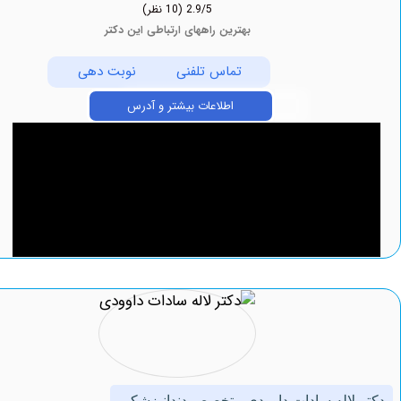
2.9/5
(10 نظر)
بهترین راههای ارتباطی این دکتر
تماس تلفنی
نوبت دهی
اطلاعات بیشتر و آدرس
لاله سادات داوودی متخصص دندانپزشکی