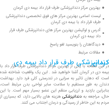
رین مرکز دندانپزشکی طرف قرار داد بیمه دی کرمان
ت اسامی بهترین مرکز های فوق تخصصی دندانپزشکی
 قرار داد با بیمه دی کرمان
س و لوکیشن بهترین مرکز های دندانپزشکی طرف قرار
 بیمه دی کرمان
گاهتان را بنویسید لغو پاسخ
لات مرتبط
دی کرمان
فحه با یکی از بهترین مراکز دندانپزشکی طرف قرار داد با
 در کرمان آشنا خواهید شد . این یک واقعیت شناخته شده
دهان تاثیر به سزایی در تندرستی کلی فرد دارد. بهداشت
ه طور مستقیم با سلامت سایر نواحی بدن مرتبط است،
ن بازدید و ارزیابی منظم این عضو بسیار مهم است. با این
اجعه به
دندانپزشکی
هزینه های بالایی دارد، که بسیاری از
این خاطر از رسیدگی و درمان اجتناب می کنند.