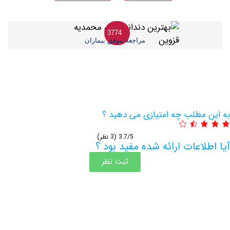
3774
مراجعه موفق بیماران
مطلب چه امتیازی می دهید ؟
3.7/5
(3 نظر)
اعات ارائه شده مفید بود ؟
ثبت نظر