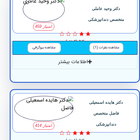
دکتر وحید عاملی
متخصص دندانپزشکی
امتیاز 459
2/5
(2 نظر)
مشاهده نظرات (1)
مشاهده بیوگرافی
اطلاعات بیشتر
دکتر هایده اسمعیلی
فاضل متخصص
دندانپزشکی
امتیاز 414