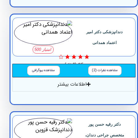
ندانپزشکی دکتر امیر
اعتماد همدانی
امتیاز 500
4/5
(2 نظر)
مشاهده نظرات (2)
مشاهده بیوگرافی
اطلاعات بیشتر
دکتر رقیه حسن پور
تخصص جراحی دندان،