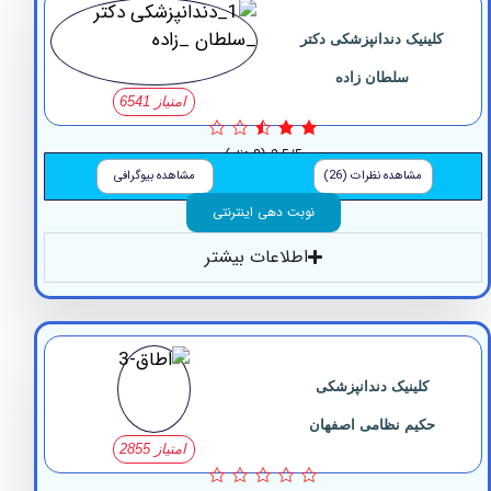
ینیک ‏دندانپزشکی دکتر
‏سلطان ‏زاده
امتیاز 6541
2.5/5
(8 نظر)
مشاهده نظرات (26)
مشاهده بیوگرافی
نوبت دهی اینترنتی
اطلاعات بیشتر
کلینیک دندانپزشکی
حکیم نظامی اصفهان
امتیاز 2855