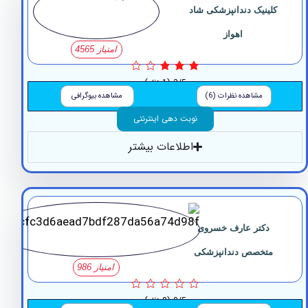
لینیک دندانپزشکی شاد
اهواز
امتیاز 4565
3/5
(1 نظر)
مشاهده نظرات (6)
مشاهده بیوگرافی
نوبت دهی اینترنتی
اطلاعات بیشتر
دکتر عارف خسروی
متخصص دندانپزشکی
امتیاز 986
0/5
(0 نظر)