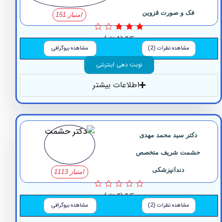
فک و صورت قزوین
امتیاز 151
3/5
(1 نظر)
مشاهده نظرات (2)
مشاهده بیوگرافی
نوبت دهی اینترنتی
اطلاعات بیشتر
دکتر سید محمد مهدی
شمت شریف متخصص
دندانپزشکی
امتیاز 1113
0/5
(0 نظر)
مشاهده نظرات (2)
مشاهده بیوگرافی