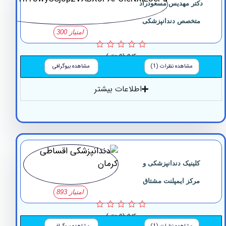
کتر مهدیس مسعودراد
متخصص دندانپزشکی
امتیاز 300
0/5
(0 نظر)
مشاهده نظرات (1)
مشاهده بیوگرافی
اطلاعات بیشتر
کلینیک دندانپزشکی و
مرکز ایمپلنت مشتاق
امتیاز 893
0/5
(0 نظر)