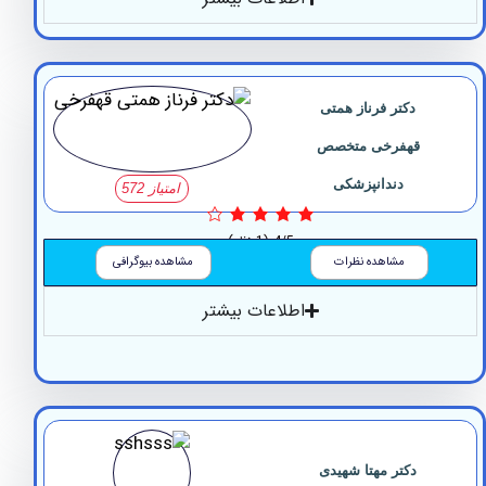
دکتر فرناز همتی
قهفرخی متخصص
دندانپزشکی
امتیاز 572
4/5
(1 نظر)
مشاهده نظرات
مشاهده بیوگرافی
اطلاعات بیشتر
دکتر مهتا شهیدی