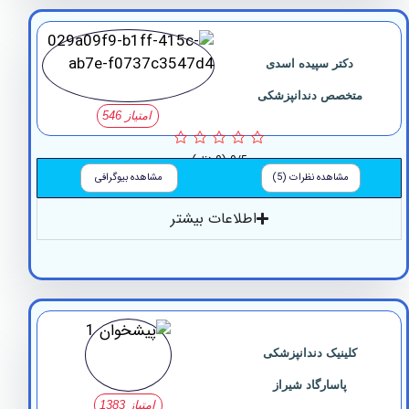
دکتر سپیده اسدی
متخصص دندانپزشکی
امتیاز 546
0/5
(0 نظر)
مشاهده نظرات (5)
مشاهده بیوگرافی
اطلاعات بیشتر
کلینیک دندانپزشکی
پاسارگاد شیراز
امتیاز 1383