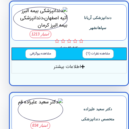
دندانپزشکی آریانا
سپاهانشهر
امتیاز 1213
0/5
(0 نظر)
مشاهده نظرات (1)
مشاهده بیوگرافی
اطلاعات بیشتر
دکتر سعید علیزاده
متخصص دندانپزشکی
امتیاز 834