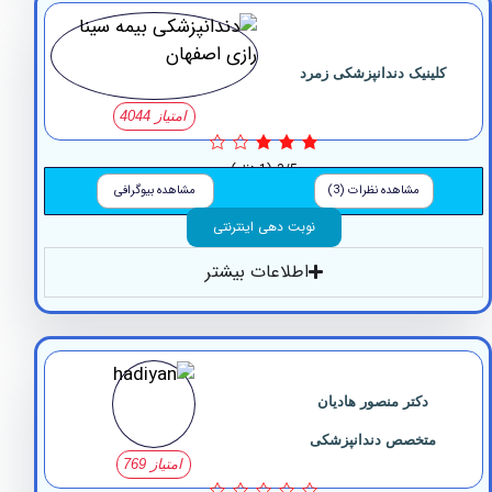
ینیک دندانپزشکی زمرد
امتیاز 4044
3/5
(1 نظر)
مشاهده نظرات (3)
مشاهده بیوگرافی
نوبت دهی اینترنتی
اطلاعات بیشتر
دکتر منصور هادیان
متخصص دندانپزشکی
امتیاز 769