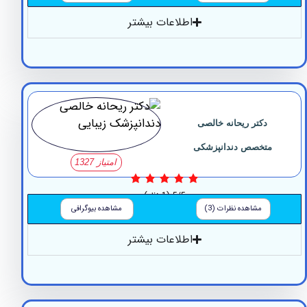
اطلاعات بیشتر
دکتر ریحانه خالصی
متخصص دندانپزشکی
امتیاز 1327
5/5
(1 نظر)
مشاهده نظرات (3)
مشاهده بیوگرافی
اطلاعات بیشتر