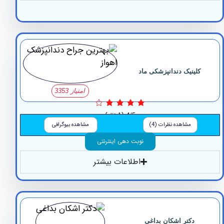
لینیک دندانپزشکی ماد
امتیاز 3353
4/5
(1 نظر)
مشاهده نظرات (4)
مشاهده بیوگرافی
نوبت دهی اینترنتی
اطلاعات بیشتر
دکتر اشکان بداغی