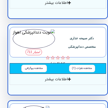
اطلاعات بیشتر
دکتر صبیحه عذاری
متخصص دندانپزشکی
امتیاز 711
0/5
(0 نظر)
مشاهده نظرات (1)
مشاهده بیوگرافی
اطلاعات بیشتر