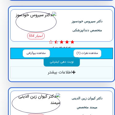
کتر سیروس خودسوز
متخصص دندانپزشکی
امتیاز 554
3.5/5
(2 نظر)
مشاهده نظرات (1)
مشاهده بیوگرافی
نوبت دهی اینترنتی
اطلاعات بیشتر
کتر کیوان زین الدینی
میمند متخصص