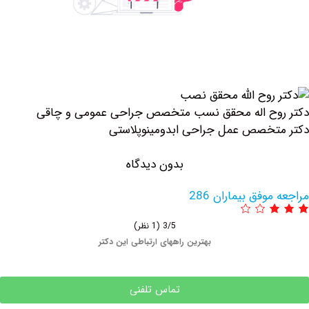
وح اله محقق نسب متخصص جراحی عمومی و چاقی
خصص عمل جراحی ابدومینوپلاستی
بدون دیدگاه
وفق بیماران 286
3/5
(1 نظر)
بهترین راههای ارتباطی این دکتر
تماس تلفنی