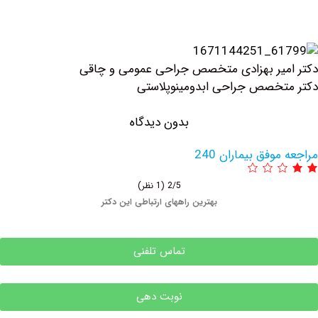
یر بهزادی متخصص جراحی عمومی و چاقی
خصص جراحی ابدومینوپلاستی
بدون دیدگاه
وفق بیماران 240
2/5
(1 نظر)
بهترین راههای ارتباطی این دکتر
تماس تلفنی
نوبت دهی