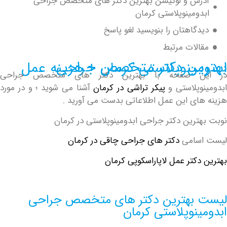
رس و لوکیشن بهترین دکتر های متخصص جراحی
ومینوپلاستی کرمان
دگاهتان را بنویسید لغو پاسخ
الات مرتبط
دکتر متخصص جراحی ابدومینوپلاستی کرمان + هزینه عمل
ن صفحه با بهترین دکتر های متخصص جراحی
وپلاستی و
پیکر تراشی در کرمان
آشنا می شوید ؛ و در مورد
ای این عمل اطلاعاتی بدست می آورید .
هترین دکتر جراحی ابدومینوپلاستی در کرمان
سامی
دکتر های جراحی چاقی در کرمان
دکتر عمل لاپاراسکوپی کرمان
بهترین دکتر های متخصص جراحی
ینوپلاستی کرمان