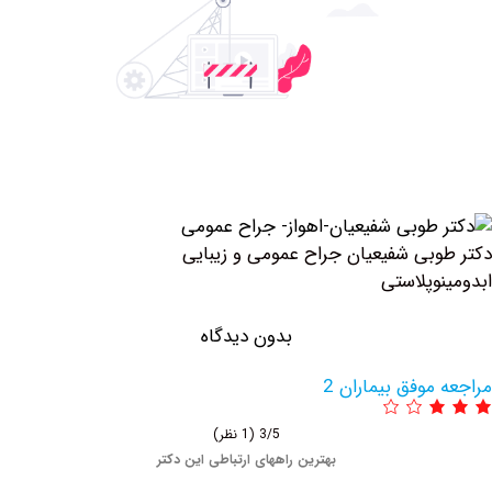
وبی ‏شفیعیان جراح عمومی و زیبایی
وپلاستی
بدون دیدگاه
وفق بیماران 2
3/5
(1 نظر)
بهترین راههای ارتباطی این دکتر