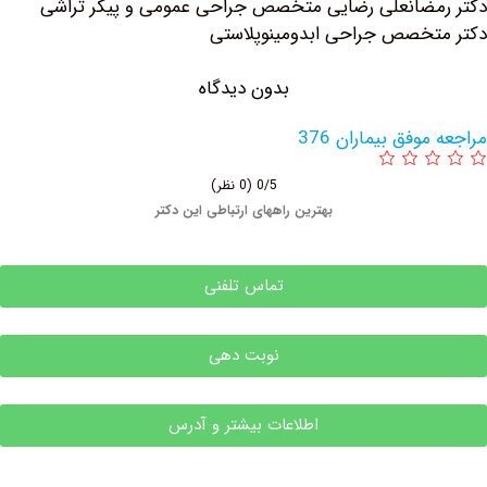
ضانعلی رضایی متخصص جراحی عمومی و پیکر تراشی
خصص جراحی ابدومینوپلاستی
بدون دیدگاه
وفق بیماران 376
0/5
(0 نظر)
بهترین راههای ارتباطی این دکتر
تماس تلفنی
نوبت دهی
اطلاعات بیشتر و آدرس