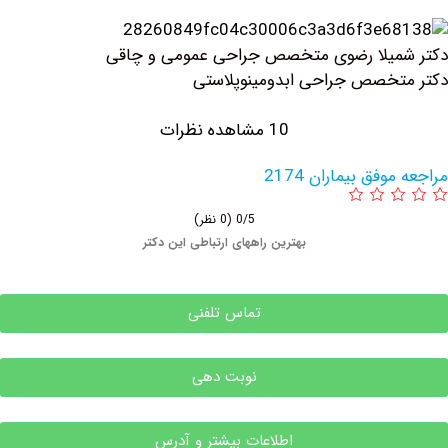
میلا رضوی متخصص جراحی عمومی و چاقی
خصص جراحی ابدومینوپلاستی
10 مشاهده نظرات
فق بیماران 2174
0/5
(0 نظر)
بهترین راههای ارتباطی این دکتر
تماس تلفنی
نوبت دهی
اطلاعات بیشتر و آدرس