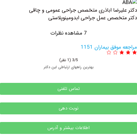
یرضا اباذری متخصص جراحی عمومی و چاقی
خصص عمل جراحی ابدومینوپلاستی
7 مشاهده نظرات
فق بیماران 1151
3/5
(1 نظر)
بهترین راههای ارتباطی این دکتر
تماس تلفنی
نوبت دهی
اطلاعات بیشتر و آدرس