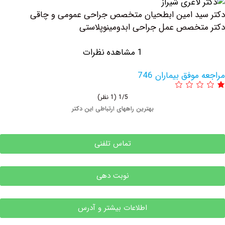
ید امین ابطحیان متخصص جراحی عمومی و چاقی
خصص عمل جراحی ابدومینوپلاستی
1 مشاهده نظرات
وفق بیماران 746
1/5
(1 نظر)
بهترین راههای ارتباطی این دکتر
تماس تلفنی
نوبت دهی
اطلاعات بیشتر و آدرس