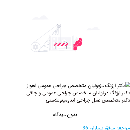
ژنگ دزفولیان متخصص جراحی عمومی و چاقی
خصص عمل جراحی ابدومینوپلاستی
بدون دیدگاه
وفق بیماران 36