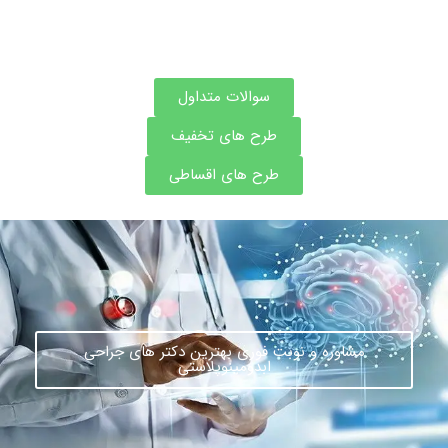
سوالات متداول
طرح های تخفیف
طرح های اقساطی
مشاوره و نوبت فوری بهترین دکتر های جراحی
ابدومینوپلاستی