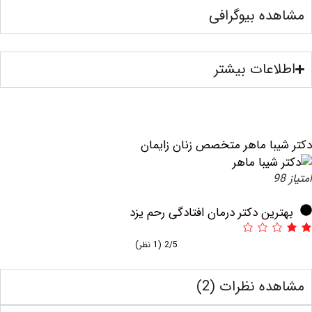
ه بیوگرافی
عات بیشتر
با ماهر متخصص زنان زایمان
ین دکتر درمان افتادگی رحم یزد
2/5
(1 نظر)
ه نظرات (2)