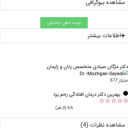
ه بیوگرافی
نوبت دهی اینترنتی
عات بیشتر
گان صیادی متخصص زنان و زایمان
ین دکتر درمان افتادگی رحم یزد
0/5
(0 نظر)
ه نظرات (4)