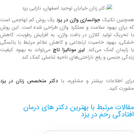
 تکنیک
جوانسازی واژن در یزد
یک روش کم تهاجمی است
 بهبود سلامت و عملکرد واژن طراحی شده است. این روش
ک تولید کلاژن در بافت واژن، به افزایش رطوبت، کاهش
هبود خاصیت ارتجاعی و کاهش علائم مرتبط با یائسگی
ان کمک می‌کند.
لیزر مونالیزا تاچ
می‌تواند به بهبود کیفیت
نسی و رفع ناراحتی‌های ناحیه تناسلی کمک کند.
لاعات بیشتر و مشاوره، با
دکتر متخصص زنان در یزد
نید.
 مرتبط با بهترین دکتر های درمان
ی رحم در یزد