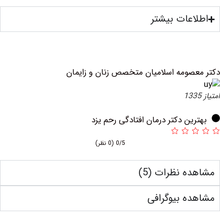
عات بیشتر
صومه اسلامیان متخصص زنان و زایمان
ین دکتر درمان افتادگی رحم یزد
0/5
(0 نظر)
ه نظرات (5)
ه بیوگرافی