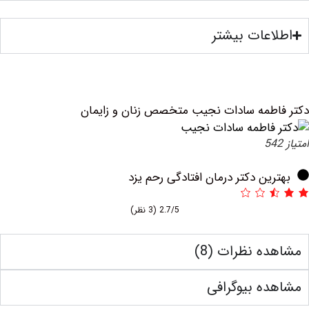
عات بیشتر
طمه سادات نجیب متخصص زنان و زایمان
ین دکتر درمان افتادگی رحم یزد
2.7/5
(3 نظر)
ه نظرات (8)
ه بیوگرافی