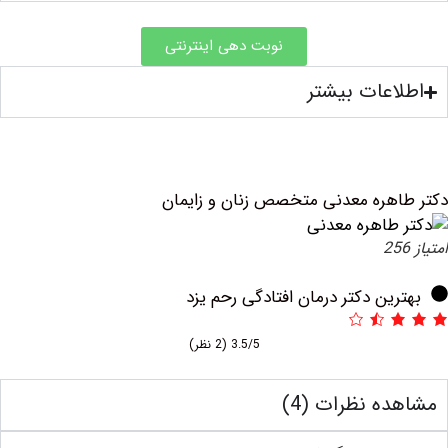
نوبت دهی اینترنتی
عات بیشتر
هره معدنی متخصص زنان و زایمان
ین دکتر درمان افتادگی رحم یزد
3.5/5
(2 نظر)
ه نظرات (4)