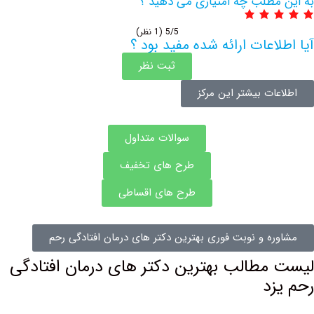
مطلب چه امتیازی می دهید ؟
5/5
(1 نظر)
اعات ارائه شده مفید بود ؟
ثبت نظر
ات بیشتر این مرکز
سوالات متداول
طرح های تخفیف
طرح های اقساطی
ه و نوبت فوری بهترین دکتر های درمان افتادگی رحم
مطالب بهترین دکتر های درمان افتادگی
زد