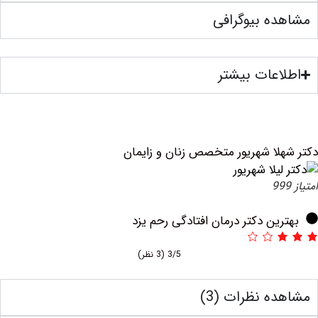
ه بیوگرافی
عات بیشتر
لا شهریور متخصص زنان و زایمان
ین دکتر درمان افتادگی رحم یزد
3/5
(3 نظر)
ه نظرات (3)