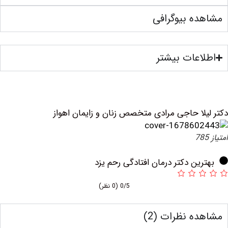
ه بیوگرافی
عات بیشتر
لا حاجی مرادی متخصص زنان و زایمان اهواز
ین دکتر درمان افتادگی رحم یزد
0/5
(0 نظر)
ه نظرات (2)