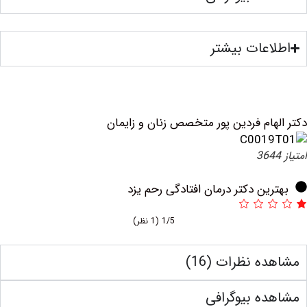
عات بیشتر
ام فردین پور متخصص زنان و زایمان
ین دکتر درمان افتادگی رحم یزد
1/5
(1 نظر)
 نظرات (16)
ه بیوگرافی