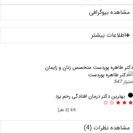
ه بیوگرافی
عات بیشتر
هره پوردست متخصص زنان و زایمان
ین دکتر درمان افتادگی رحم یزد
3/5
(2 نظر)
ه نظرات (4)