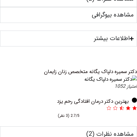
ه بیوگرافی
عات بیشتر
یره دلپاک یگانه متخصص زنان زایمان
ین دکتر درمان افتادگی رحم یزد
2.7/5
(3 نظر)
ه نظرات (2)