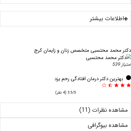
عات بیشتر
مد محتسبی متخصص زنان و زایمان کرج
ین دکتر درمان افتادگی رحم یزد
3.5/5
(4 نظر)
 نظرات (11)
ه بیوگرافی