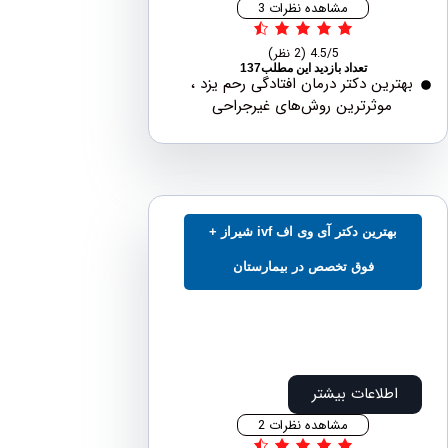
مشاهده نظرات 3
4.5/5
(2 نظر)
تعداد بازدید این مطلب137
رین دکتر درمان افتادگی رحم یزد ،
موثرترین روش‌های غیرجراحی
بهترین دکتر آی وی اف ivf شیراز +
فوق تخصص در بیمارستان
طلاعات بیشتر
مشاهده نظرات 2