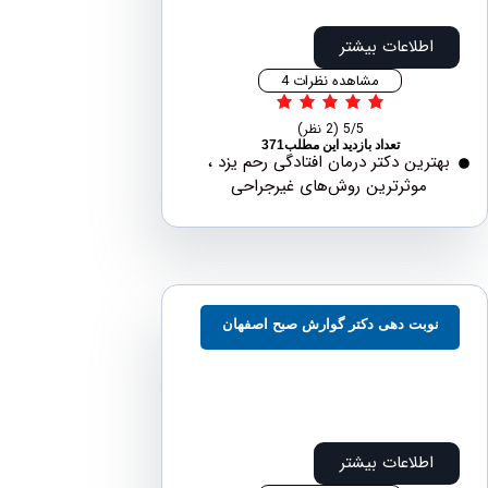
طلاعات بیشتر
مشاهده نظرات 4
5/5
(2 نظر)
تعداد بازدید این مطلب371
رین دکتر درمان افتادگی رحم یزد ،
موثرترین روش‌های غیرجراحی
وبت دهی دکتر گوارش صبح اصفهان
طلاعات بیشتر