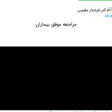
مراجعه موفق بیماران