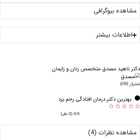
ه بیوگرافی
عات بیشتر
هید مصدق متخصص زنان و زایمان
ین دکتر درمان افتادگی رحم یزد
0/5
(0 نظر)
ه نظرات (4)