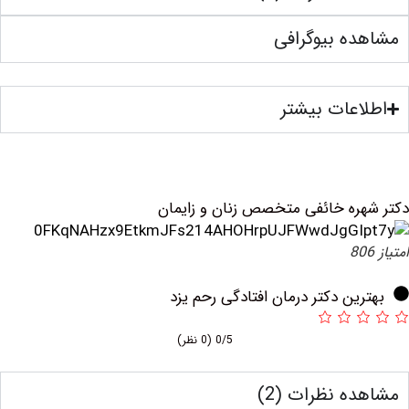
ه بیوگرافی
عات بیشتر
ره خائفی متخصص زنان و زایمان
ین دکتر درمان افتادگی رحم یزد
0/5
(0 نظر)
ه نظرات (2)