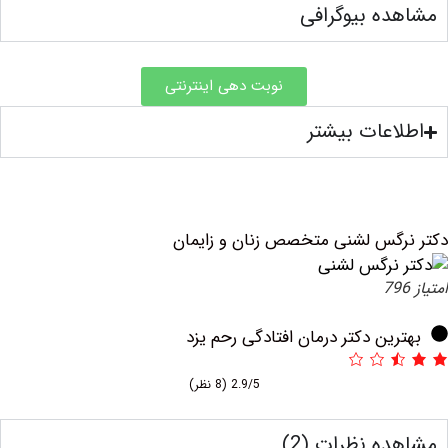
ه بیوگرافی
نوبت دهی اینترنتی
عات بیشتر
گس لشنی متخصص زنان و زایمان
ین دکتر درمان افتادگی رحم یزد
2.9/5
(8 نظر)
ه نظرات (2)