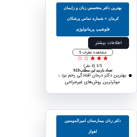
هترين دكتر متخصص زنان و زايمان
کرمان + شماره تماس پزشکان
فلوشیپ پریناتولوژی
طلاعات بیشتر
مشاهده نظرات 5
3/5
(4 نظر)
تعداد بازدید این مطلب515
رین دکتر درمان افتادگی رحم یزد ،
موثرترین روش‌های غیرجراحی
دکتر زنان بیمارستان امیرالمومنین
اهواز