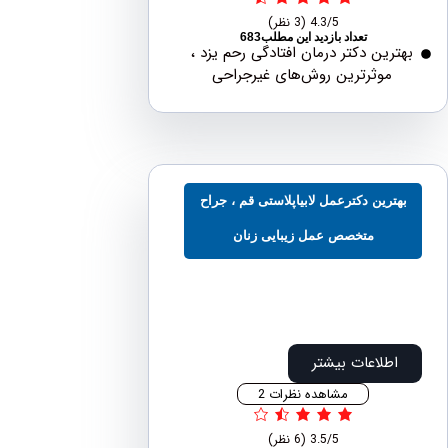
4.3/5
(3 نظر)
تعداد بازدید این مطلب683
رین دکتر درمان افتادگی رحم یزد ،
موثرترین روش‌های غیرجراحی
ترین دکترعمل لابیاپلاستی قم ، جراح
متخصص عمل زیبایی زنان
طلاعات بیشتر
مشاهده نظرات 2
3.5/5
(6 نظر)