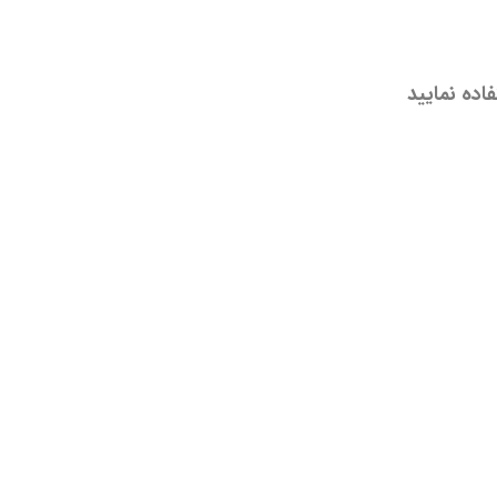
اده نمایید