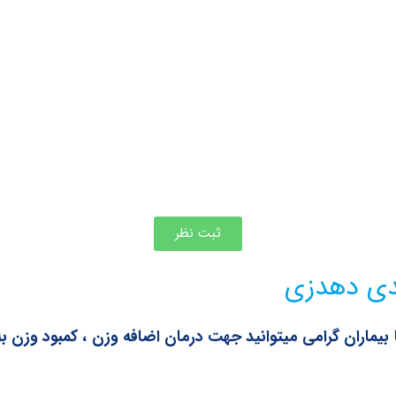
ثبت نظر
مدی دهدزی
یماران گرامی میتوانید جهت درمان اضافه وزن ، کمبود وزن 