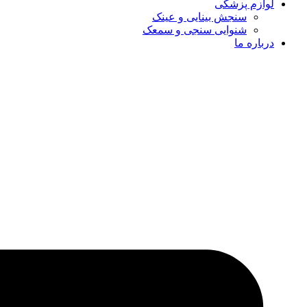
لوازم پزشکی
سنجش بینایی و عینک
شنوایی سنجی و سمعک
درباره ما