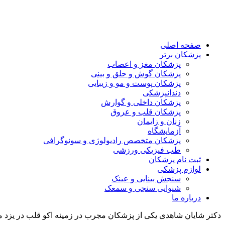
صفحه اصلی
پزشکان برتر
پزشکان مغز و اعصاب
پزشکان گوش و حلق و بینی
پزشکان پوست و مو و زیبایی
دندانپزشکی
پزشکان داخلی و گوارش
پزشکان قلب و عروق
زنان و زایمان
آزمایشگاه
پزشکان متخصص رادیولوژی و سونوگرافی
طب فیزیکی ورزشی
ثبت نام پزشکان
لوازم پزشکی
سنجش بینایی و عینک
شنوایی سنجی و سمعک
درباره ما
دکتر شایان شاهدی یکی از پزشکان مجرب در زمینه اکو قلب در یزد می 