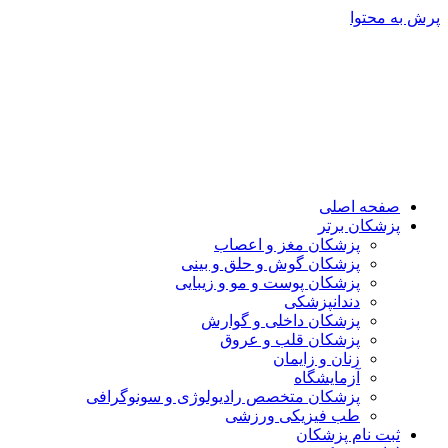
پرش به محتوا
صفحه اصلی
پزشکان برتر
پزشکان مغز و اعصاب
پزشکان گوش و حلق و بینی
پزشکان پوست و مو و زیبایی
دندانپزشکی
پزشکان داخلی و گوارش
پزشکان قلب و عروق
زنان و زایمان
آزمایشگاه
پزشکان متخصص رادیولوژی و سونوگرافی
طب فیزیکی ورزشی
ثبت نام پزشکان