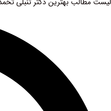
لیست مطالب بهترین دکتر تنبلی تخمدا