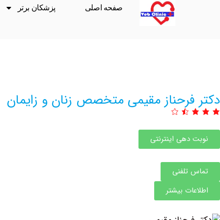
صفحه اصلی
پزشکان برتر
دکتر ‏فرحناز ‏مقیمی ‏متخصص زنان و زایمان
نوبت دهی اینترنتی
تماس تلفنی
اطلاعات بیشتر