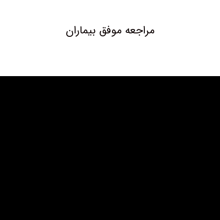
مراجعه موفق بیماران