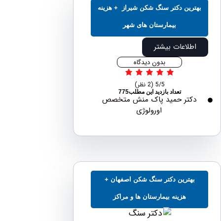
ترین دکتر سنگ شکن شیراز + هزینه
بیمارستان های شهر
اطلاعات بیشتر
بدون دیدگاه
5/5
(2 نظر)
تعداد بازدید این مطلب775
دکتر حمید پاک منش متخصص
اورولوژی
بهترین دکتر سنگ شکن اصفهان +
هزینه بیمارستان ها و مراکز