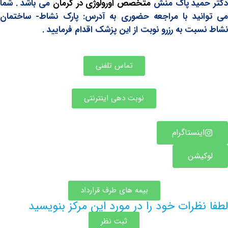
مید پاک منش
متخصص اورولوژی در کرمان
می باشد . شما
نید با مراجعه حضوری به آدرس:
پارک نشاط- ساختمان
بت به رزرو نوبت از این پزشک اقدام فرمایید .
تماس تلفنی
نوبت دهی اینترنتی
ینستاگرام
یشن
بیمه های طرف قرارداد
ظرات خود را در مورد این مرکز بنویسید
ثبت نظر