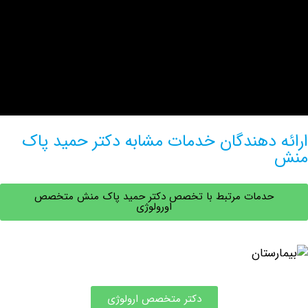
 دهندگان خدمات مشابه دکتر حمید پاک
حدمات مرتبط با تخصص دکتر حمید پاک منش متخصص
اورولوژی
دکتر متخصص ارولوژی