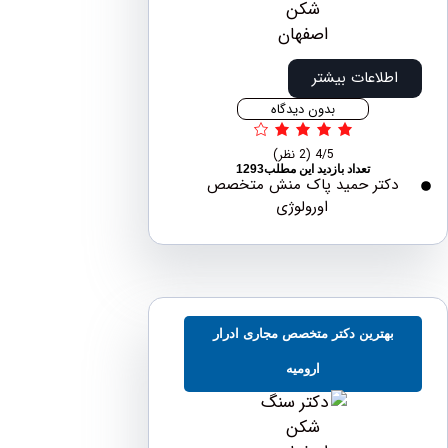
اطلاعات بیشتر
بدون دیدگاه
4/5
(2 نظر)
تعداد بازدید این مطلب1293
دکتر حمید پاک منش متخصص
اورولوژی
بهترین دکتر متخصص مجاری ادرار
ارومیه