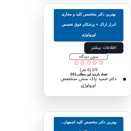
بهترین دکتر متخصص کلیه و مجاری
ادرار اراک + پزشکان فوق تخصص
اورولوژی
اطلاعات بیشتر
بدون دیدگاه
0/5
(0 نظر)
تعداد بازدید این مطلب241
دکتر حمید پاک منش متخصص
اورولوژی
هترین دکتر متخصص کلیه اصفهان ،