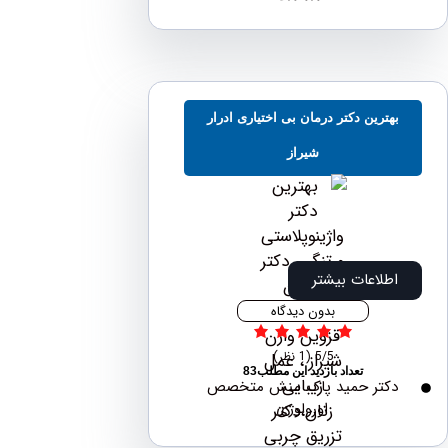
هترین دکتر درمان بی اختیاری ادرار
شیراز
اطلاعات بیشتر
بدون دیدگاه
5/5
(1 نظر)
تعداد بازدید این مطلب83
دکتر حمید پاک منش متخصص
اورولوژی