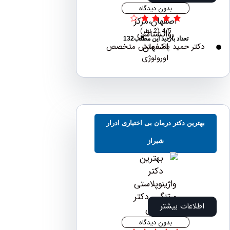
بدون دیدگاه
4/5
(2 نظر)
تعداد بازدید این مطلب132
دکتر حمید پاک منش متخصص
اورولوژی
هترین دکتر درمان بی اختیاری ادرار
شیراز
اطلاعات بیشتر
بدون دیدگاه