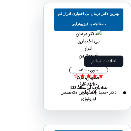
ترین دکتر درمان بی اختیاری ادرار قم
، معالجه با فیزیوتراپی
اطلاعات بیشتر
بدون دیدگاه
4/5
(2 نظر)
تعداد بازدید این مطلب132
دکتر حمید پاک منش متخصص
اورولوژی