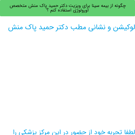
نه از بیمه سینا برای ویزیت دکتر حمید پاک منش متخصص
اورولوژی استفاده کنم ؟
ن و نشانی مطب دکتر حمید پاک منش
جربه خود از حضور در این مرکز پزشکی را