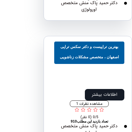
دکتر حمید پاک منش متخصص
اورولوژی
هترین تراپیست و دکتر سکس تراپی
صفهان ، متخصص مشکلات زناشویی
اطلاعات بیشتر
مشاهده نظرات 1
0/5
(0 نظر)
تعداد بازدید این مطلب910
دکتر حمید پاک منش متخصص