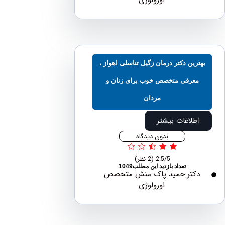
ترین دکتر درمان زگیل تناسلی اهواز ،
معرفی متخصص خوب برای زنان و
مردان
اطلاعات بیشتر
بدون دیدگاه
2.5/5
(2 نظر)
تعداد بازدید این مطلب1049
دکتر حمید پاک منش متخصص
اورولوژی