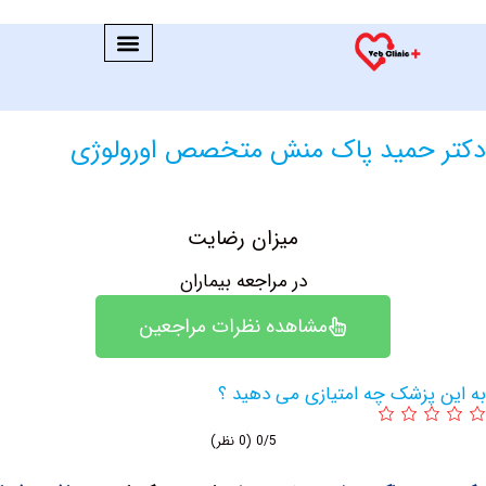
حمید پاک منش متخصص اورولوژی
میزان رضایت
در مراجعه بیماران
مشاهده نظرات مراجعین
پزشک چه امتیازی می دهید ؟
0/5
(0 نظر)