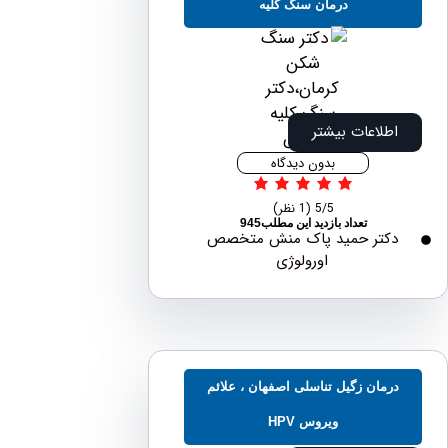
درمان سنگ کلیه
اطلاعات بیشتر
بدون دیدگاه
5/5
(1 نظر)
تعداد بازدید این مطلب945
دکتر حمید پاک منش متخصص
اورولوژی
رمان زگیل تناسلی اصفهان ، علائم
ویروس HPV