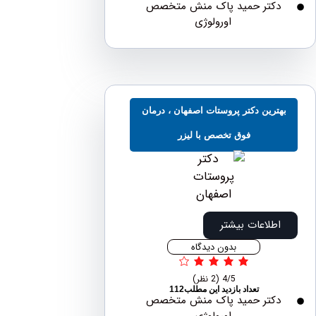
دکتر حمید پاک منش متخصص
اورولوژی
ترین دکتر پروستات اصفهان ، درمان
فوق تخصص با لیزر
اطلاعات بیشتر
بدون دیدگاه
4/5
(2 نظر)
تعداد بازدید این مطلب112
دکتر حمید پاک منش متخصص
اورولوژی