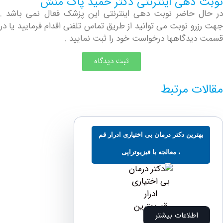
دهی اینترنتی دکتر حمید پاک منش
حاضر نوبت دهی اینترنتی این پزشک فعال نمی باشد .
و نوبت می توانید از طریق تماس تلفنی اقدام فرمایید یا در
دگاهها درخواست خود را ثبت نمایید .
ثبت دیدگاه
ت مرتبط
ترین دکتر درمان بی اختیاری ادرار قم
، معالجه با فیزیوتراپی
اطلاعات بیشتر