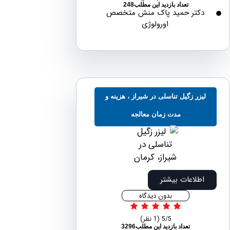
تعداد بازدید این مطلب248
دکتر حمید پاک منش متخصص
اورولوژی
یزر زگیل تناسلی در شیراز ، هزینه و
مدت زمان معالجه
اطلاعات بیشتر
بدون دیدگاه
5/5
(1 نظر)
تعداد بازدید این مطلب3296