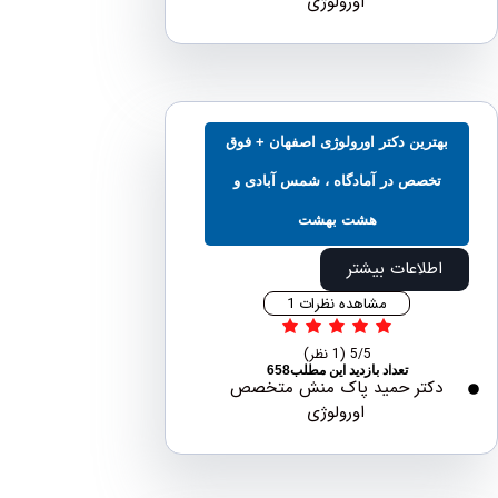
اورولوژی
هترین دکتر اورولوژی اصفهان + فوق
تخصص در آمادگاه ، شمس آبادی و
هشت بهشت
اطلاعات بیشتر
مشاهده نظرات 1
5/5
(1 نظر)
تعداد بازدید این مطلب658
دکتر حمید پاک منش متخصص
اورولوژی