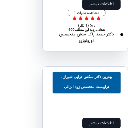
اطلاعات بیشتر
مشاهده نظرات 1
5/5
(1 نظر)
تعداد بازدید این مطلب600
دکتر حمید پاک منش متخصص
اورولوژی
بهترین دکتر سکس تراپی شیراز ،
تراپیست متخصص زود انزالی
اطلاعات بیشتر